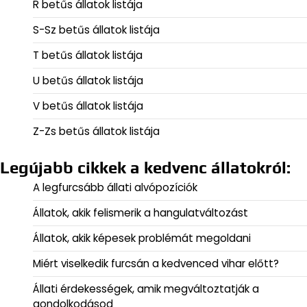
R betűs állatok listája
S-Sz betűs állatok listája
T betűs állatok listája
U betűs állatok listája
V betűs állatok listája
Z-Zs betűs állatok listája
Legújabb cikkek a kedvenc állatokról:
A legfurcsább állati alvópozíciók
Állatok, akik felismerik a hangulatváltozást
Állatok, akik képesek problémát megoldani
Miért viselkedik furcsán a kedvenced vihar előtt?
Állati érdekességek, amik megváltoztatják a
gondolkodásod