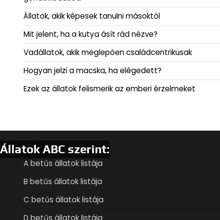
Állatok, akik képesek tanulni másoktól
Mit jelent, ha a kutya ásít rád nézve?
Vadállatok, akik meglepően családcentrikusak
Hogyan jelzi a macska, ha elégedett?
Ezek az állatok felismerik az emberi érzelmeket
Állatok ABC szerint:
A betűs állatok listája
B betűs állatok listája
C betűs állatok listája
D betűs állatok listája