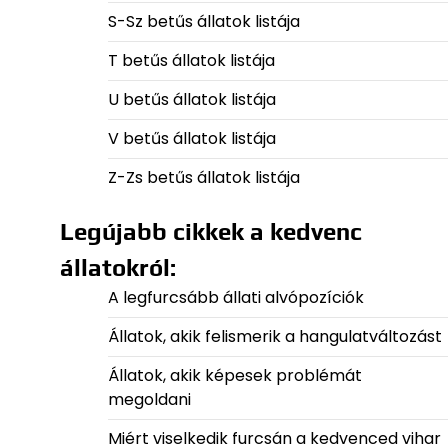
S-Sz betűs állatok listája
T betűs állatok listája
U betűs állatok listája
V betűs állatok listája
Z-Zs betűs állatok listája
Legújabb cikkek a kedvenc
állatokról:
A legfurcsább állati alvópozíciók
Állatok, akik felismerik a hangulatváltozást
Állatok, akik képesek problémát
megoldani
Miért viselkedik furcsán a kedvenced vihar