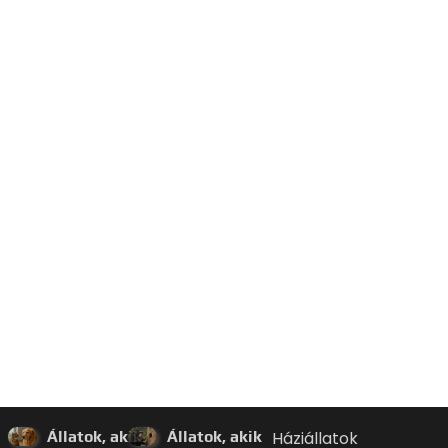
Állatok, akik
Állatok, akik
Háziállatok