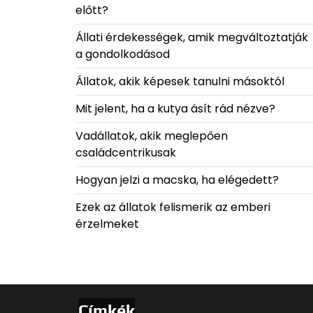
előtt?
Állati érdekességek, amik megváltoztatják
a gondolkodásod
Állatok, akik képesek tanulni másoktól
Mit jelent, ha a kutya ásít rád nézve?
Vadállatok, akik meglepően
családcentrikusak
Hogyan jelzi a macska, ha elégedett?
Ezek az állatok felismerik az emberi
érzelmeket
Címkék