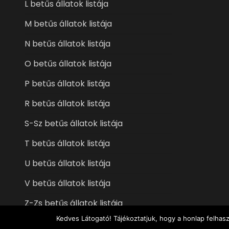
L betűs állatok listája
M betűs állatok listája
N betűs állatok listája
O betűs állatok listája
P betűs állatok listája
R betűs állatok listája
S-Sz betűs állatok listája
T betűs állatok listája
U betűs állatok listája
V betűs állatok listája
Z-Zs betűs állatok listája
Kedves Látogató! Tájékoztatjuk, hogy a honlap felhas