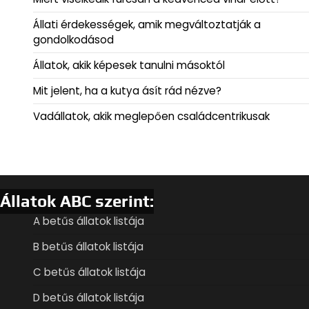
Állati érdekességek, amik megváltoztatják a
gondolkodásod
Állatok, akik képesek tanulni másoktól
Mit jelent, ha a kutya ásít rád nézve?
Vadállatok, akik meglepően családcentrikusak
Állatok ABC szerint:
A betűs állatok listája
B betűs állatok listája
C betűs állatok listája
D betűs állatok listája