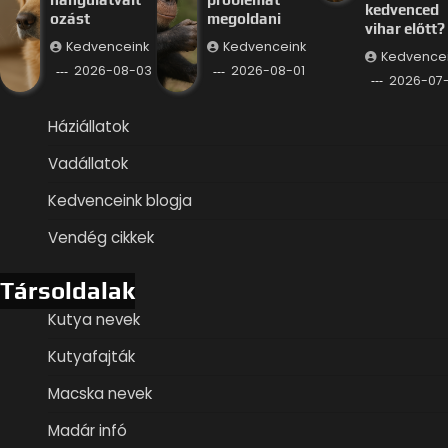
kedvenced
ozást
megoldani
vihar előtt?
Kedvenceink
Kedvenceink
Kedvence
2026-08-03
2026-08-01
2026-07
Háziállatok
Vadállatok
Kedvenceink blogja
Vendég cikkek
Társoldalak
Kutya nevek
Kutyafajták
Macska nevek
Madár infó