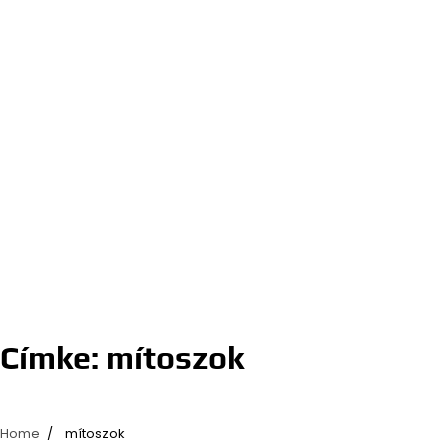
Címke:
mítoszok
Home
mítoszok