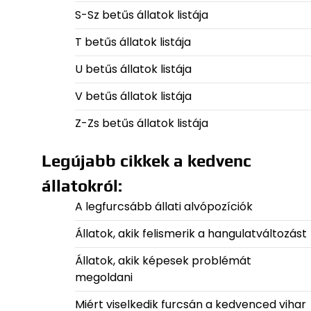
S-Sz betűs állatok listája
T betűs állatok listája
U betűs állatok listája
V betűs állatok listája
Z-Zs betűs állatok listája
Legújabb cikkek a kedvenc
állatokról:
A legfurcsább állati alvópozíciók
Állatok, akik felismerik a hangulatváltozást
Állatok, akik képesek problémát
megoldani
Miért viselkedik furcsán a kedvenced vihar