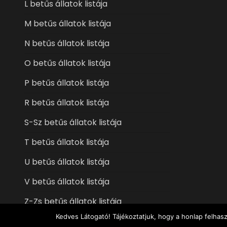
L betűs állatok listája
M betűs állatok listája
N betűs állatok listája
O betűs állatok listája
P betűs állatok listája
R betűs állatok listája
S-Sz betűs állatok listája
T betűs állatok listája
U betűs állatok listája
V betűs állatok listája
Z-Zs betűs állatok listája
Kedves Látogató! Tájékoztatjuk, hogy a honlap felhas