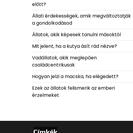
előtt?
Állati érdekességek, amik megváltoztatják
a gondolkodásod
Állatok, akik képesek tanulni másoktól
Mit jelent, ha a kutya ásít rád nézve?
Vadállatok, akik meglepően
családcentrikusak
Hogyan jelzi a macska, ha elégedett?
Ezek az állatok felismerik az emberi
érzelmeket
Címkék