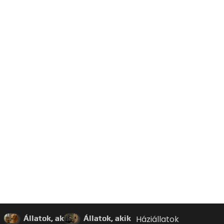
Állatok, akik
Állatok, akik
Háziállatok