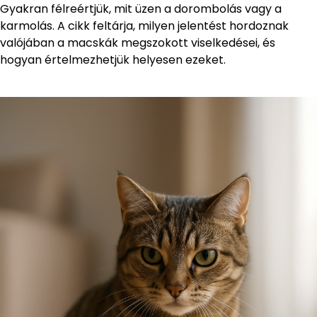
Gyakran félreértjük, mit üzen a dorombolás vagy a
karmolás. A cikk feltárja, milyen jelentést hordoznak
valójában a macskák megszokott viselkedései, és
hogyan értelmezhetjük helyesen ezeket.