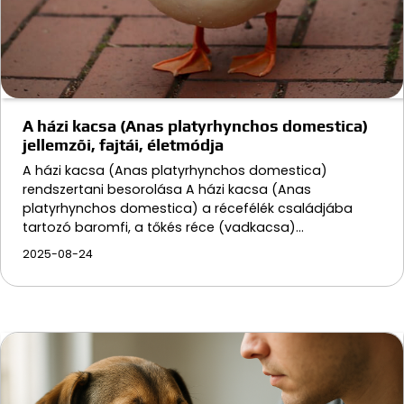
A házi kacsa (Anas platyrhynchos domestica)
jellemzõi, fajtái, életmódja
A házi kacsa (Anas platyrhynchos domestica)
rendszertani besorolása A házi kacsa (Anas
platyrhynchos domestica) a récefélék családjába
tartozó baromfi, a tőkés réce (vadkacsa)…
2025-08-24