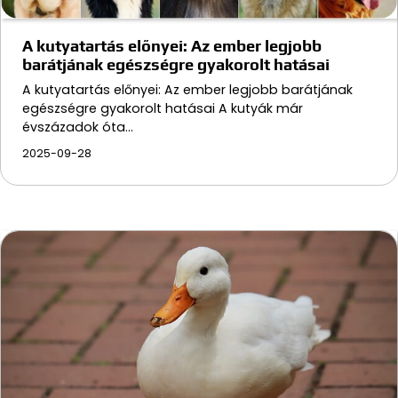
A kutyatartás előnyei: Az ember legjobb
barátjának egészségre gyakorolt hatásai
A kutyatartás előnyei: Az ember legjobb barátjának
egészségre gyakorolt hatásai A kutyák már
évszázadok óta…
2025-09-28