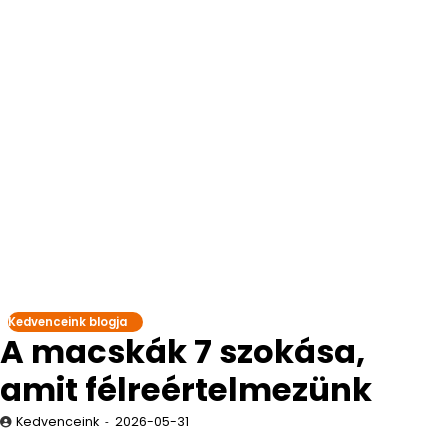
Kedvenceink blogja
A macskák 7 szokása,
amit félreértelmezünk
Kedvenceink
2026-05-31