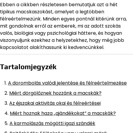
Ebben a cikkben részletesen bemutatjuk azt a hét
tipikus macskaszokást, amelyet a legtöbben
félreértelmezünk. Minden egyes pontnál kitérünk arra,
mit gondolnak erről az emberek, mi az adott szokás
valós, biológiai vagy pszichológiai háttere, és hogyan
viszonyuljunk ezekhez a helyzetekhez, hogy még jobb
kapcsolatot alakíthassunk ki kedvencünkkel.
Tartalomjegyzék
A dorombolás valódi jelentése és félreértelmezése
Miért dörgölőznek hozzánk a macskák?
Az éjszakai aktivitás okai és félreértései
Miért hoznak haza „ajándékokat” a macskák?
A karmolászás mögötti igazi szándék