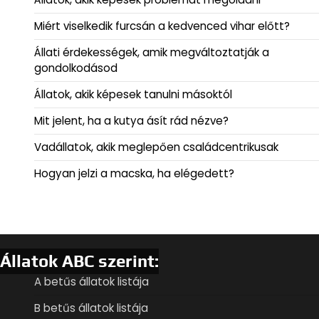
Miért viselkedik furcsán a kedvenced vihar előtt?
Állati érdekességek, amik megváltoztatják a
gondolkodásod
Állatok, akik képesek tanulni másoktól
Mit jelent, ha a kutya ásít rád nézve?
Vadállatok, akik meglepően családcentrikusak
Hogyan jelzi a macska, ha elégedett?
Állatok ABC szerint:
A betűs állatok listája
B betűs állatok listája