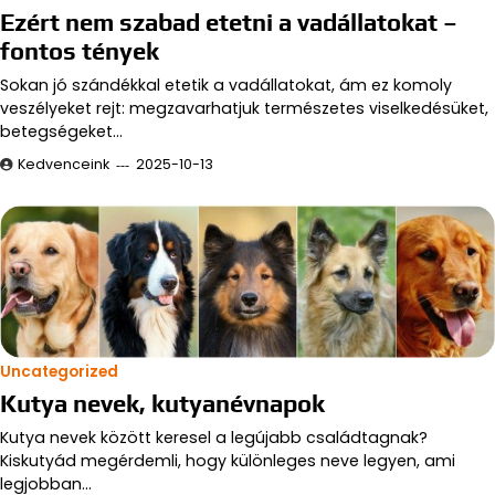
Ezért nem szabad etetni a vadállatokat –
fontos tények
Sokan jó szándékkal etetik a vadállatokat, ám ez komoly
veszélyeket rejt: megzavarhatjuk természetes viselkedésüket,
betegségeket…
Kedvenceink
2025-10-13
Uncategorized
Kutya nevek, kutyanévnapok
Kutya nevek között keresel a legújabb családtagnak?
Kiskutyád megérdemli, hogy különleges neve legyen, ami
legjobban…