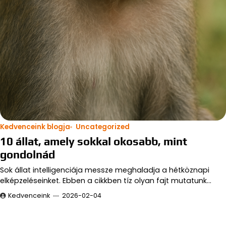
Kedvenceink blogja
Uncategorized
10 állat, amely sokkal okosabb, mint
gondolnád
Sok állat intelligenciája messze meghaladja a hétköznapi
elképzeléseinket. Ebben a cikkben tíz olyan fajt mutatunk…
Kedvenceink
2026-02-04