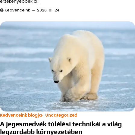
érzékenyebbek a…
Kedvenceink
2026-01-24
Kedvenceink blogja
Uncategorized
A jegesmedvék túlélési technikái a világ
legzordabb környezetében