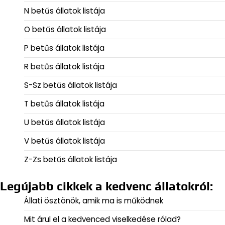
N betűs állatok listája
O betűs állatok listája
P betűs állatok listája
R betűs állatok listája
S-Sz betűs állatok listája
T betűs állatok listája
U betűs állatok listája
V betűs állatok listája
Z-Zs betűs állatok listája
Legújabb cikkek a kedvenc állatokról:
Állati ösztönök, amik ma is működnek
Mit árul el a kedvenced viselkedése rólad?