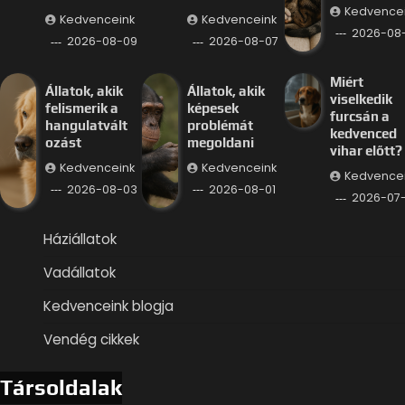
Kedvence
Kedvenceink
Kedvenceink
2026-08
2026-08-09
2026-08-07
Miért
Állatok, akik
Állatok, akik
viselkedik
felismerik a
képesek
furcsán a
hangulatvált
problémát
kedvenced
ozást
megoldani
vihar előtt?
Kedvenceink
Kedvenceink
Kedvence
2026-08-03
2026-08-01
2026-07
Háziállatok
Vadállatok
Kedvenceink blogja
Vendég cikkek
Társoldalak