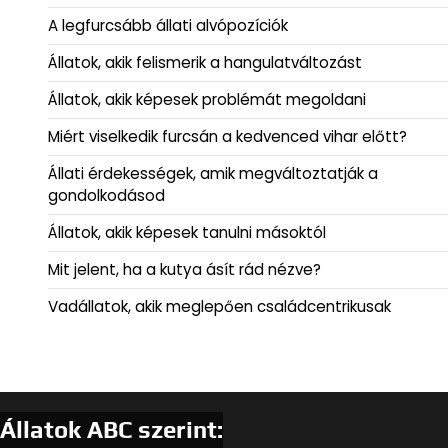
A legfurcsább állati alvópozíciók
Állatok, akik felismerik a hangulatváltozást
Állatok, akik képesek problémát megoldani
Miért viselkedik furcsán a kedvenced vihar előtt?
Állati érdekességek, amik megváltoztatják a
gondolkodásod
Állatok, akik képesek tanulni másoktól
Mit jelent, ha a kutya ásít rád nézve?
Vadállatok, akik meglepően családcentrikusak
Állatok ABC szerint: