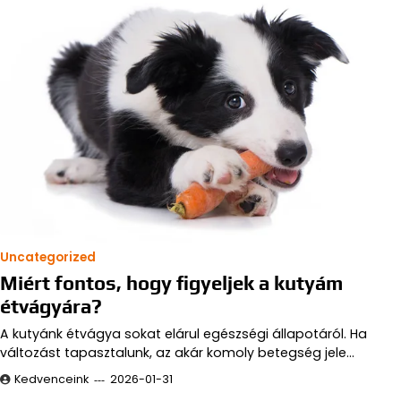
Uncategorized
Miért fontos, hogy figyeljek a kutyám
étvágyára?
A kutyánk étvágya sokat elárul egészségi állapotáról. Ha
változást tapasztalunk, az akár komoly betegség jele…
Kedvenceink
2026-01-31