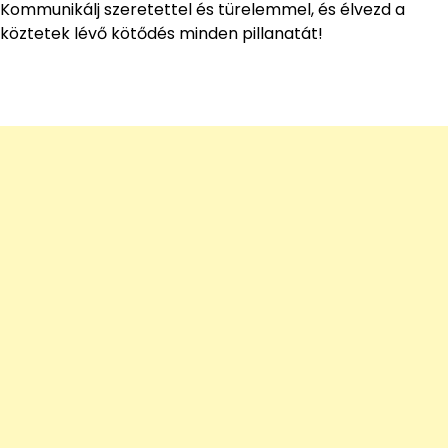
Kommunikálj szeretettel és türelemmel, és élvezd a
köztetek lévő kötődés minden pillanatát!