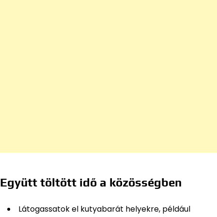
Együtt töltött idő a közösségben
Látogassatok el kutyabarát helyekre, például