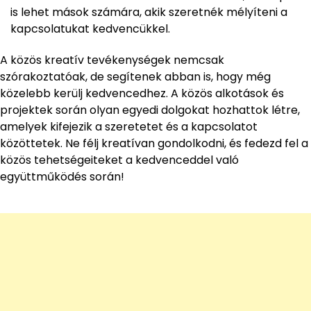
is lehet mások számára, akik szeretnék mélyíteni a
kapcsolatukat kedvencükkel.
A közös kreatív tevékenységek nemcsak
szórakoztatóak, de segítenek abban is, hogy még
közelebb kerülj kedvencedhez. A közös alkotások és
projektek során olyan egyedi dolgokat hozhattok létre,
amelyek kifejezik a szeretetet és a kapcsolatot
közöttetek. Ne félj kreatívan gondolkodni, és fedezd fel a
közös tehetségeiteket a kedvenceddel való
együttműködés során!