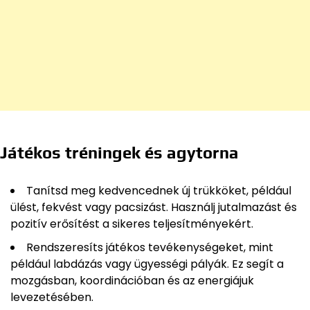
Játékos tréningek és agytorna
Tanítsd meg kedvencednek új trükköket, például
ülést, fekvést vagy pacsizást. Használj jutalmazást és
pozitív erősítést a sikeres teljesítményekért.
Rendszeresíts játékos tevékenységeket, mint
például labdázás vagy ügyességi pályák. Ez segít a
mozgásban, koordinációban és az energiájuk
levezetésében.