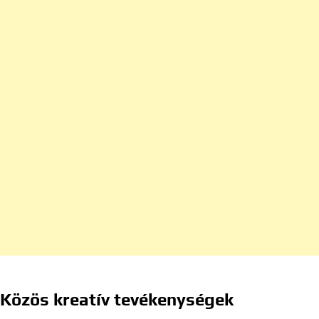
Közös kreatív tevékenységek