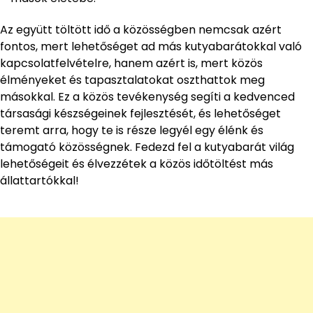
Az együtt töltött idő a közösségben nemcsak azért
fontos, mert lehetőséget ad más kutyabarátokkal való
kapcsolatfelvételre, hanem azért is, mert közös
élményeket és tapasztalatokat oszthattok meg
másokkal. Ez a közös tevékenység segíti a kedvenced
társasági készségeinek fejlesztését, és lehetőséget
teremt arra, hogy te is része legyél egy élénk és
támogató közösségnek. Fedezd fel a kutyabarát világ
lehetőségeit és élvezzétek a közös időtöltést más
állattartókkal!