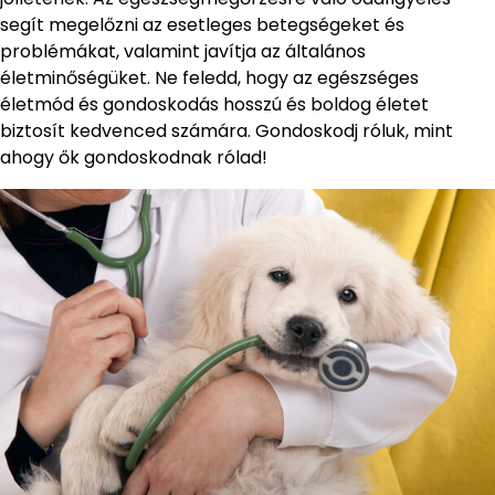
segít megelőzni az esetleges betegségeket és
problémákat, valamint javítja az általános
életminőségüket. Ne feledd, hogy az egészséges
életmód és gondoskodás hosszú és boldog életet
biztosít kedvenced számára. Gondoskodj róluk, mint
ahogy ők gondoskodnak rólad!