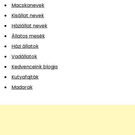
Macskanevek
Kisállat nevek
Háziállat nevek
Állatos mesék
Házi állatok
Vadállatok
Kedvenceink blogja
Kutyafajták
Madarak