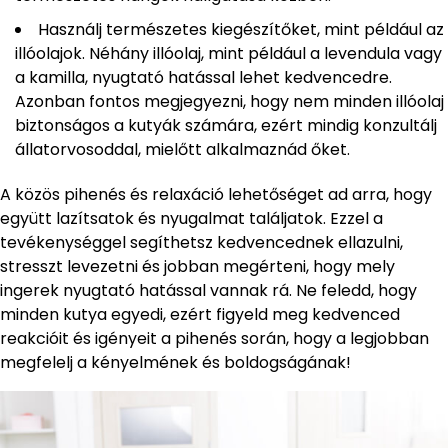
Használj természetes kiegészítőket, mint például az
illóolajok. Néhány illóolaj, mint például a levendula vagy
a kamilla, nyugtató hatással lehet kedvencedre.
Azonban fontos megjegyezni, hogy nem minden illóolaj
biztonságos a kutyák számára, ezért mindig konzultálj
állatorvosoddal, mielőtt alkalmaznád őket.
A közös pihenés és relaxáció lehetőséget ad arra, hogy
együtt lazítsatok és nyugalmat találjatok. Ezzel a
tevékenységgel segíthetsz kedvencednek ellazulni,
stresszt levezetni és jobban megérteni, hogy mely
ingerek nyugtató hatással vannak rá. Ne feledd, hogy
minden kutya egyedi, ezért figyeld meg kedvenced
reakcióit és igényeit a pihenés során, hogy a legjobban
megfelelj a kényelmének és boldogságának!