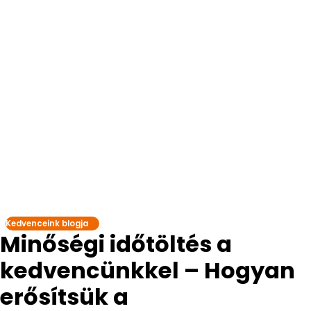
Kedvenceink blogja
Minőségi időtöltés a
kedvencünkkel – Hogyan
erősítsük a