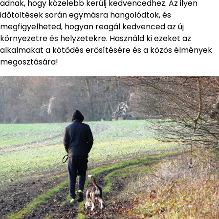
adnak, hogy közelebb kerülj kedvencedhez. Az ilyen
időtöltések során egymásra hangolódtok, és
megfigyelheted, hogyan reagál kedvenced az új
környezetre és helyzetekre. Használd ki ezeket az
alkalmakat a kötődés erősítésére és a közös élmények
megosztására!