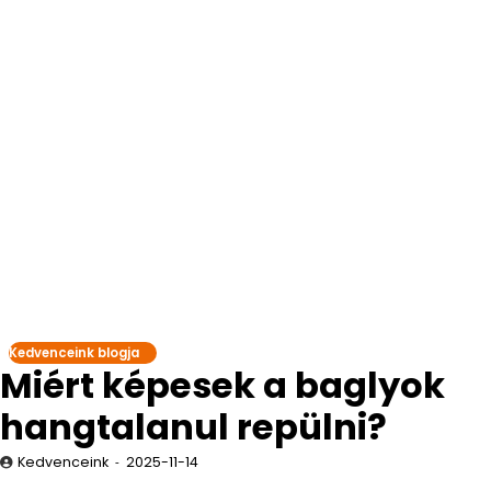
Kedvenceink blogja
Miért képesek a baglyok
hangtalanul repülni?
Kedvenceink
2025-11-14