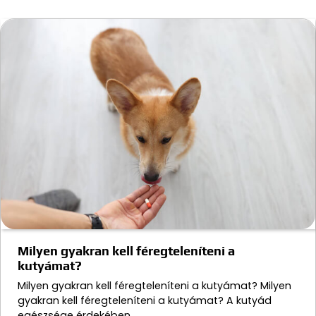
Milyen gyakran kell féregteleníteni a
kutyámat?
Milyen gyakran kell féregteleníteni a kutyámat? Milyen
gyakran kell féregteleníteni a kutyámat? A kutyád
egészsége érdekében…