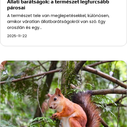
Állati barátságok: a természet legfurcsább
párosai
A természet tele van meglepetésekkel, különösen,
amikor váratlan állatbarátságokról van szó. Egy
oroszlán és egy…
2025-11-22