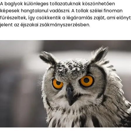
A baglyok különleges tollazatuknak köszönhetően
képesek hangtalanul vadászni. A tollak szélei finoman
fűrészeltek, így csökkentik a légáramlás zaját, ami előnyt
jelent az éjszakai zsákmányszerzésben.