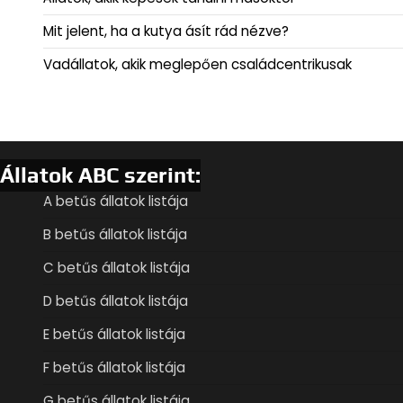
Mit jelent, ha a kutya ásít rád nézve?
Vadállatok, akik meglepően családcentrikusak
Állatok ABC szerint:
A betűs állatok listája
B betűs állatok listája
C betűs állatok listája
D betűs állatok listája
E betűs állatok listája
F betűs állatok listája
G betűs állatok listája