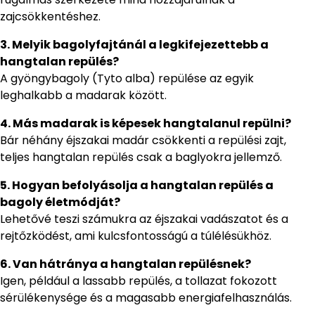
zajcsökkentéshez.
3. Melyik bagolyfajtánál a legkifejezettebb a
hangtalan repülés?
A gyöngybagoly (Tyto alba) repülése az egyik
leghalkabb a madarak között.
4. Más madarak is képesek hangtalanul repülni?
Bár néhány éjszakai madár csökkenti a repülési zajt,
teljes hangtalan repülés csak a baglyokra jellemző.
5. Hogyan befolyásolja a hangtalan repülés a
bagoly életmódját?
Lehetővé teszi számukra az éjszakai vadászatot és a
rejtőzködést, ami kulcsfontosságú a túlélésükhöz.
6. Van hátránya a hangtalan repülésnek?
Igen, például a lassabb repülés, a tollazat fokozott
sérülékenysége és a magasabb energiafelhasználás.