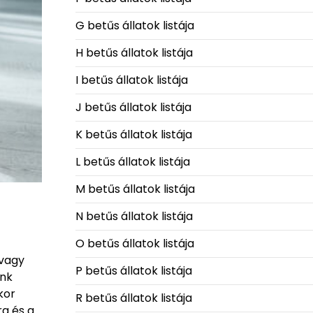
G betűs állatok listája
H betűs állatok listája
I betűs állatok listája
J betűs állatok listája
K betűs állatok listája
L betűs állatok listája
M betűs állatok listája
N betűs állatok listája
O betűs állatok listája
 vagy
P betűs állatok listája
ünk
kor
R betűs állatok listája
ra és a