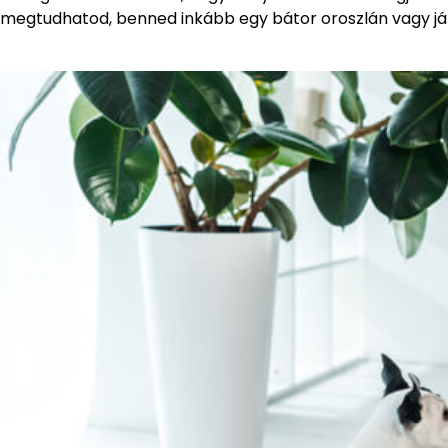
megtudhatod, benned inkább egy bátor oroszlán vagy játé