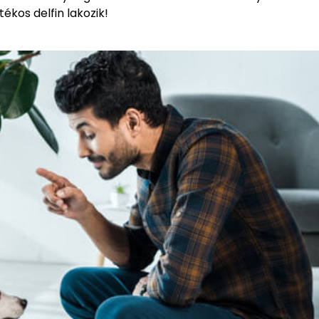
kos delfin lakozik!