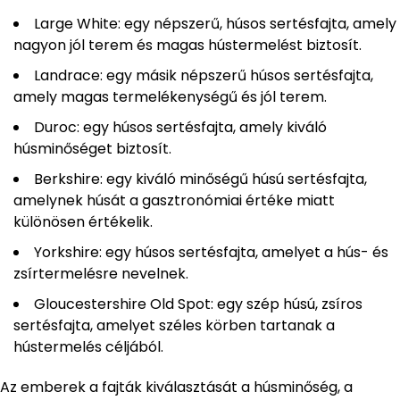
Large White: egy népszerű, húsos sertésfajta, amely
nagyon jól terem és magas hústermelést biztosít.
Landrace: egy másik népszerű húsos sertésfajta,
amely magas termelékenységű és jól terem.
Duroc: egy húsos sertésfajta, amely kiváló
húsminőséget biztosít.
Berkshire: egy kiváló minőségű húsú sertésfajta,
amelynek húsát a gasztronómiai értéke miatt
különösen értékelik.
Yorkshire: egy húsos sertésfajta, amelyet a hús- és
zsírtermelésre nevelnek.
Gloucestershire Old Spot: egy szép húsú, zsíros
sertésfajta, amelyet széles körben tartanak a
hústermelés céljából.
Az emberek a fajták kiválasztását a húsminőség, a