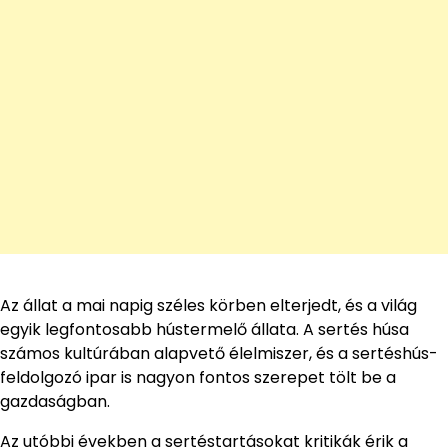
Az állat a mai napig széles körben elterjedt, és a világ
egyik legfontosabb hústermelő állata. A sertés húsa
számos kultúrában alapvető élelmiszer, és a sertéshús-
feldolgozó ipar is nagyon fontos szerepet tölt be a
gazdaságban.
Az utóbbi években a sertéstartásokat kritikák érik a