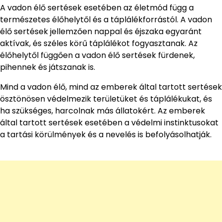
A vadon élő sertések esetében az életmód függ a
természetes élőhelytől és a táplálékforrástól. A vadon
élő sertések jellemzően nappal és éjszaka egyaránt
aktívak, és széles körű táplálékot fogyasztanak. Az
élőhelytől függően a vadon élő sertések fürdenek,
pihennek és játszanak is.
Mind a vadon élő, mind az emberek által tartott sertések
ösztönösen védelmezik területüket és táplálékukat, és
ha szükséges, harcolnak más állatokért. Az emberek
által tartott sertések esetében a védelmi instinktusokat
a tartási körülmények és a nevelés is befolyásolhatják.