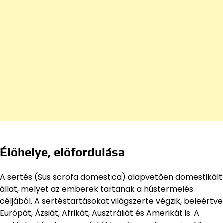
Élőhelye, előfordulása
A sertés (Sus scrofa domestica) alapvetően domestikált
állat, melyet az emberek tartanak a hústermelés
céljából. A sertéstartásokat világszerte végzik, beleértve
Európát, Ázsiát, Afrikát, Ausztráliát és Amerikát is. A