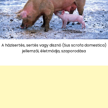
A házisertés, sertés vagy disznó (Sus scrofa domestica)
jellemzői, életmódja, szaporodása