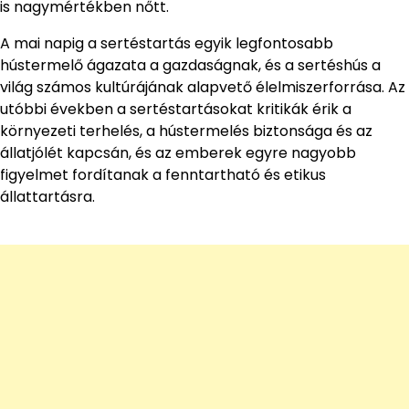
is nagymértékben nőtt.
A mai napig a sertéstartás egyik legfontosabb
hústermelő ágazata a gazdaságnak, és a sertéshús a
világ számos kultúrájának alapvető élelmiszerforrása. Az
utóbbi években a sertéstartásokat kritikák érik a
környezeti terhelés, a hústermelés biztonsága és az
állatjólét kapcsán, és az emberek egyre nagyobb
figyelmet fordítanak a fenntartható és etikus
állattartásra.