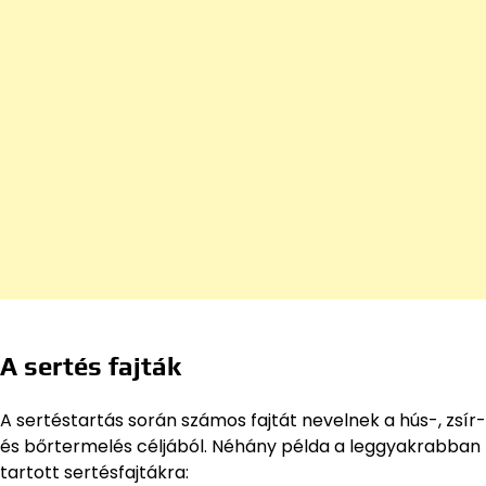
A sertés fajták
A sertéstartás során számos fajtát nevelnek a hús-, zsír-
és bőrtermelés céljából. Néhány példa a leggyakrabban
tartott sertésfajtákra: