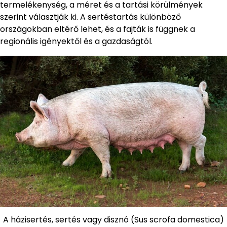
termelékenység, a méret és a tartási körülmények
szerint választják ki. A sertéstartás különböző
országokban eltérő lehet, és a fajták is függnek a
regionális igényektől és a gazdaságtól.
A házisertés, sertés vagy disznó (Sus scrofa domestica)