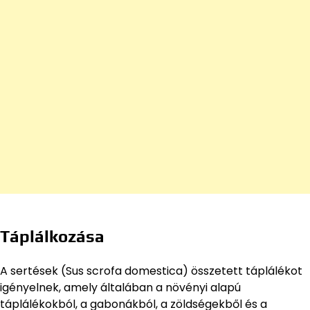
Táplálkozása
A sertések (Sus scrofa domestica) összetett táplálékot
igényelnek, amely általában a növényi alapú
táplálékokból, a gabonákból, a zöldségekből és a