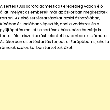
A sertés (Sus scrofa domestica) eredetileg vadon élő
állat, melyet az emberek már az őskorban megkezdtek
tartani. Az első sertéstartásokat ázsiai őshazájában,
Kínában és Indiában végezték, ahol a vadászat és a
gyűjtögetés mellett a sertések húsa, bőre és zsírja is
fontos élelmiszerforrást jelentett az emberek számára.
Az ókorban a sertéstartás terjedt el Európában is, ahol a
rómaiak széles körben tartották őket.