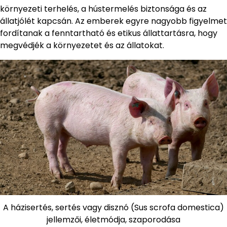
környezeti terhelés, a hústermelés biztonsága és az
állatjólét kapcsán. Az emberek egyre nagyobb figyelmet
fordítanak a fenntartható és etikus állattartásra, hogy
megvédjék a környezetet és az állatokat.
A házisertés, sertés vagy disznó (Sus scrofa domestica)
jellemzői, életmódja, szaporodása