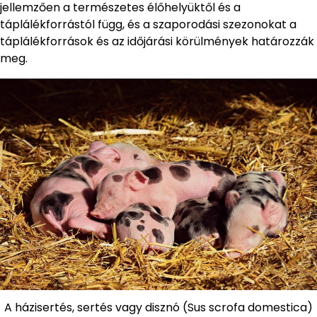
jellemzően a természetes élőhelyüktől és a
táplálékforrástól függ, és a szaporodási szezonokat a
táplálékforrások és az időjárási körülmények határozzák
meg.
A házisertés, sertés vagy disznó (Sus scrofa domestica)