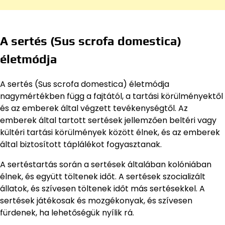
A sertés (Sus scrofa domestica)
életmódja
A sertés (Sus scrofa domestica) életmódja
nagymértékben függ a fajtától, a tartási körülményektől
és az emberek által végzett tevékenységtől. Az
emberek által tartott sertések jellemzően beltéri vagy
kültéri tartási körülmények között élnek, és az emberek
által biztosított táplálékot fogyasztanak.
A sertéstartás során a sertések általában kolóniában
élnek, és együtt töltenek időt. A sertések szocializált
állatok, és szívesen töltenek időt más sertésekkel. A
sertések játékosak és mozgékonyak, és szívesen
fürdenek, ha lehetőségük nyílik rá.