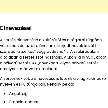
Elnevezései
A sertés elnevezése a kultúrától és a régiótól függően
változhat, de az általánosan elterjedt nevek között
szerepel a „sertés” vagy a „disznó” is. A szakirodalom
általában a sertés szót használja. A „kan” a hím, a „koca”
a nőivarú sertés. Az „anyakoca” olyan nőivarú sertés,
amelynek már voltak malacai.
A sertésnek több elnevezése is létezik a világ különböző
nyelvén és kultúrájában. Néhány példa:
Angol: pig
Francia: cochon