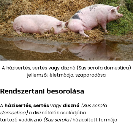
A házisertés, sertés vagy disznó (Sus scrofa domestica)
jellemzői, életmódja, szaporodása
Rendszertani besorolása
A
házisertés
,
sertés
vagy
disznó
(Sus scrofa
domestica)
a disznófélék családjába
tartozó vaddisznó
(Sus scrofa)
háziasított formája