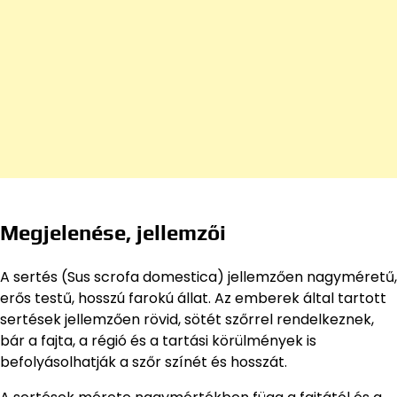
Megjelenése, jellemzői
A sertés (Sus scrofa domestica) jellemzően nagyméretű,
erős testű, hosszú farokú állat. Az emberek által tartott
sertések jellemzően rövid, sötét szőrrel rendelkeznek,
bár a fajta, a régió és a tartási körülmények is
befolyásolhatják a szőr színét és hosszát.