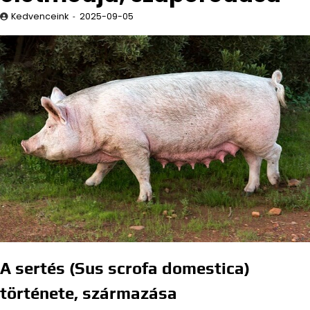
Kedvenceink
2025-09-05
A sertés (Sus scrofa domestica)
története, származása