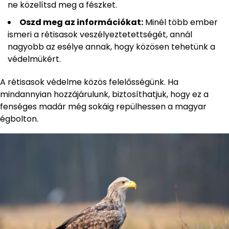
ne közelítsd meg a fészket.
Oszd meg az információkat:
Minél több ember
ismeri a rétisasok veszélyeztetettségét, annál
nagyobb az esélye annak, hogy közösen tehetünk a
védelmükért.
A rétisasok védelme közös felelősségünk. Ha
mindannyian hozzájárulunk, biztosíthatjuk, hogy ez a
fenséges madár még sokáig repülhessen a magyar
égbolton.