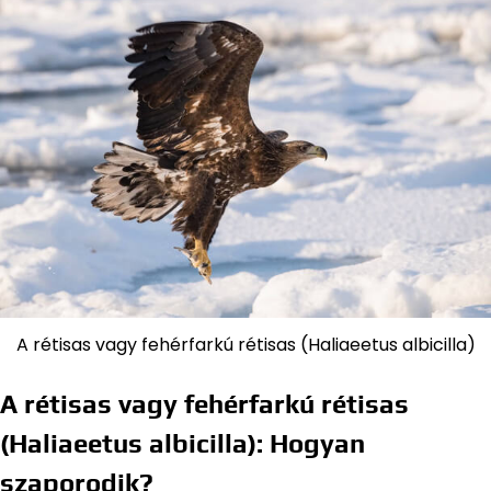
A rétisas vagy fehérfarkú rétisas (Haliaeetus albicilla)
A rétisas vagy fehérfarkú rétisas
(Haliaeetus albicilla): Hogyan
szaporodik?