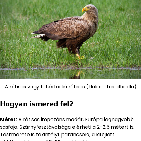
A rétisas vagy fehérfarkú rétisas (Haliaeetus albicilla)
Hogyan ismered fel?
Méret:
A rétisas impozáns madár, Európa legnagyobb
sasfaja. Szárnyfesztávolsága elérheti a 2-2,5 métert is.
Testmérete is tekintélyt parancsoló, a kifejlett