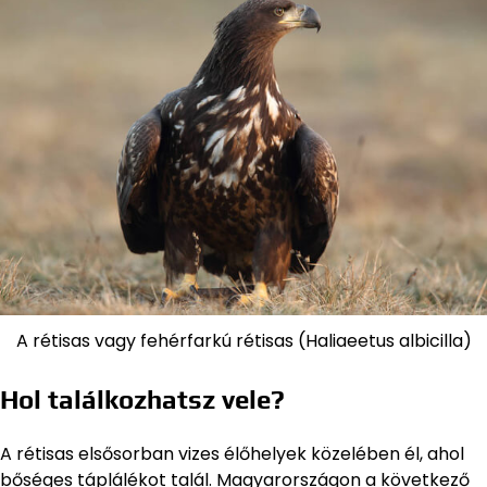
A rétisas vagy fehérfarkú rétisas (Haliaeetus albicilla)
Hol találkozhatsz vele?
A rétisas elsősorban vizes élőhelyek közelében él, ahol
bőséges táplálékot talál. Magyarországon a következő