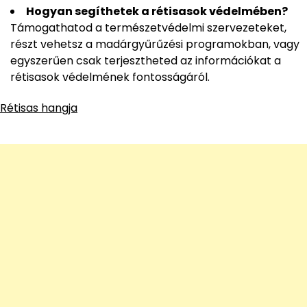
Hogyan segíthetek a rétisasok védelmében?
Támogathatod a természetvédelmi szervezeteket,
részt vehetsz a madárgyűrűzési programokban, vagy
egyszerűen csak terjesztheted az információkat a
rétisasok védelmének fontosságáról.
Rétisas hangja