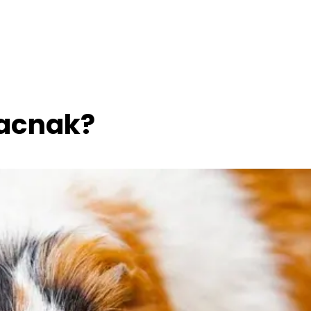
lacnak?