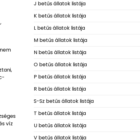
J betűs állatok listája
K betűs állatok listája
,
L betűs állatok listája
M betűs állatok listája
hanem
N betűs állatok listája
O betűs állatok listája
tani,
P betűs állatok listája
c-
R betűs állatok listája
S-Sz betűs állatok listája
T betűs állatok listája
szséges
és víz
U betűs állatok listája
V betűs állatok listája