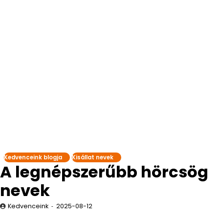
Kedvenceink blogja
Kisállat nevek
A legnépszerűbb hörcsög
nevek
Kedvenceink
2025-08-12