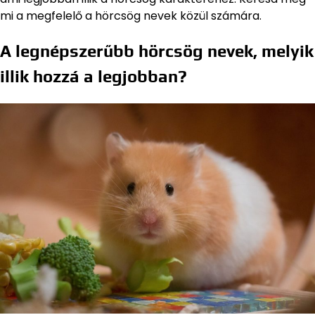
mi a megfelelő a hörcsög nevek közül számára.
A legnépszerűbb hörcsög nevek, melyik
illik hozzá a legjobban?