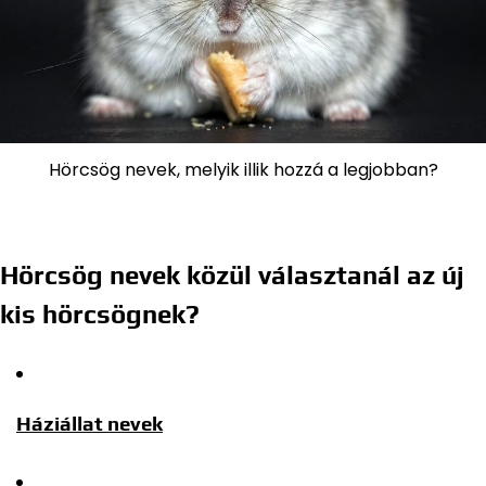
Hörcsög nevek, melyik illik hozzá a legjobban?
Hörcsög nevek közül választanál az új
kis hörcsögnek?
Háziállat nevek