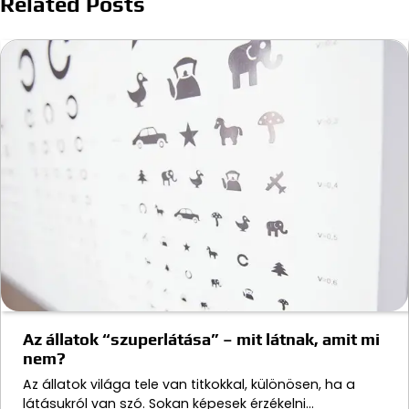
Related Posts
Az állatok “szuperlátása” – mit látnak, amit mi
nem?
Az állatok világa tele van titkokkal, különösen, ha a
látásukról van szó. Sokan képesek érzékelni…