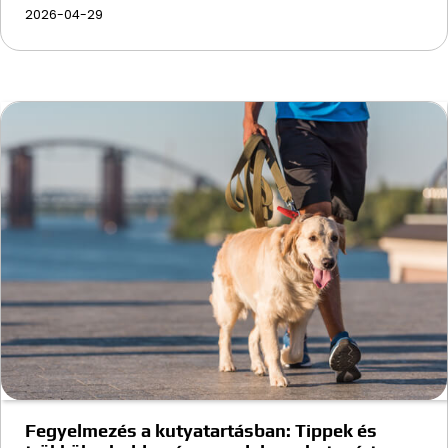
2026-04-29
Fegyelmezés a kutyatartásban: Tippek és