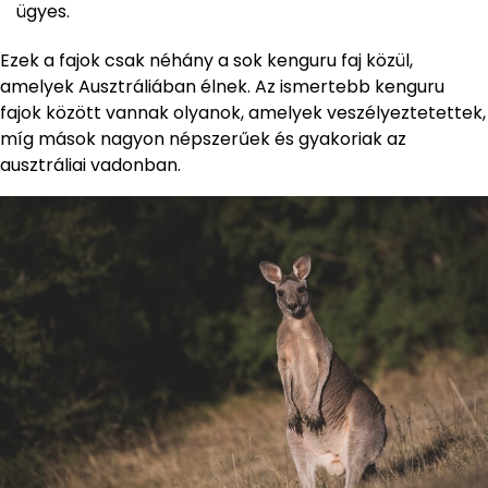
ügyes.
Ezek a fajok csak néhány a sok kenguru faj közül,
amelyek Ausztráliában élnek. Az ismertebb kenguru
fajok között vannak olyanok, amelyek veszélyeztetettek,
míg mások nagyon népszerűek és gyakoriak az
ausztráliai vadonban.