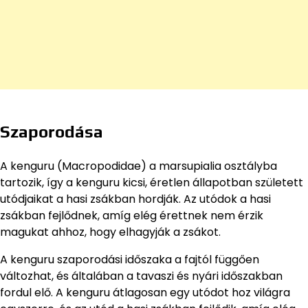
Szaporodása
A kenguru (Macropodidae) a marsupialia osztályba
tartozik, így a kenguru kicsi, éretlen állapotban született
utódjaikat a hasi zsákban hordják. Az utódok a hasi
zsákban fejlődnek, amíg elég érettnek nem érzik
magukat ahhoz, hogy elhagyják a zsákot.
A kenguru szaporodási időszaka a fajtól függően
változhat, és általában a tavaszi és nyári időszakban
fordul elő. A kenguru átlagosan egy utódot hoz világra