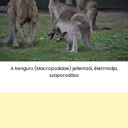
A kenguru (Macropodidae) jellemzői, életmódja,
szaporodása