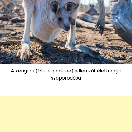
A kenguru (Macropodidae) jellemzői, életmódja,
szaporodása