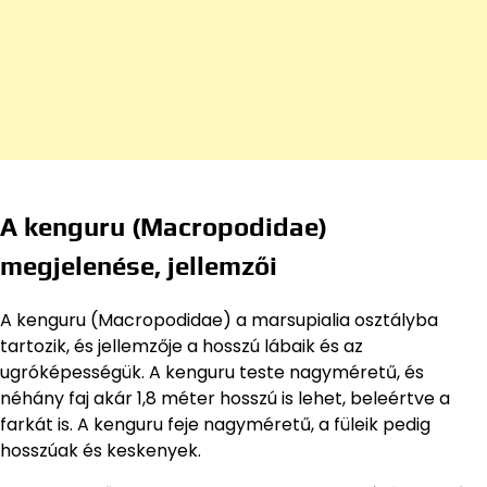
A kenguru (Macropodidae)
megjelenése, jellemzői
A kenguru (Macropodidae) a marsupialia osztályba
tartozik, és jellemzője a hosszú lábaik és az
ugróképességük. A kenguru teste nagyméretű, és
néhány faj akár 1,8 méter hosszú is lehet, beleértve a
farkát is. A kenguru feje nagyméretű, a füleik pedig
hosszúak és keskenyek.