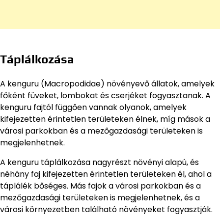
Táplálkozása
A kenguru (Macropodidae) növényevő állatok, amelyek
főként füveket, lombokat és cserjéket fogyasztanak. A
kenguru fajtól függően vannak olyanok, amelyek
kifejezetten érintetlen területeken élnek, míg mások a
városi parkokban és a mezőgazdasági területeken is
megjelenhetnek.
A kenguru táplálkozása nagyrészt növényi alapú, és
néhány faj kifejezetten érintetlen területeken él, ahol a
táplálék bőséges. Más fajok a városi parkokban és a
mezőgazdasági területeken is megjelenhetnek, és a
városi környezetben található növényeket fogyasztják.