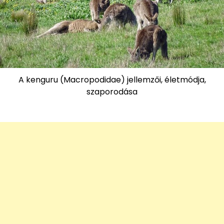
A kenguru (Macropodidae) jellemzői, életmódja,
szaporodása