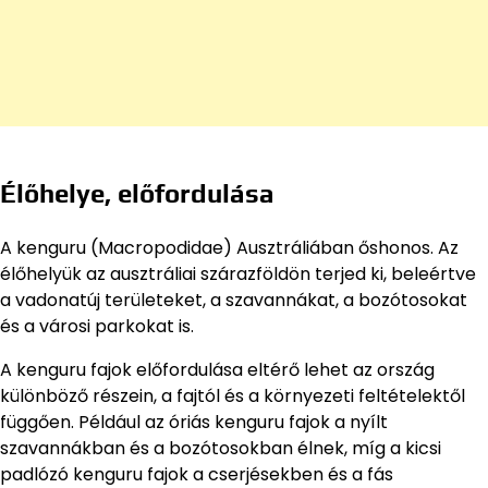
Élőhelye, előfordulása
A kenguru (Macropodidae) Ausztráliában őshonos. Az
élőhelyük az ausztráliai szárazföldön terjed ki, beleértve
a vadonatúj területeket, a szavannákat, a bozótosokat
és a városi parkokat is.
A kenguru fajok előfordulása eltérő lehet az ország
különböző részein, a fajtól és a környezeti feltételektől
függően. Például az óriás kenguru fajok a nyílt
szavannákban és a bozótosokban élnek, míg a kicsi
padlózó kenguru fajok a cserjésekben és a fás