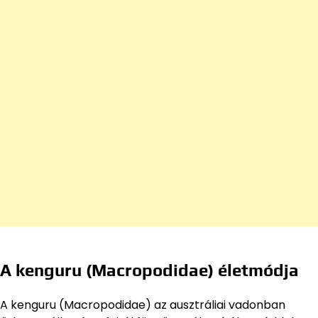
A kenguru (Macropodidae) életmódja
A kenguru (Macropodidae) az ausztráliai vadonban