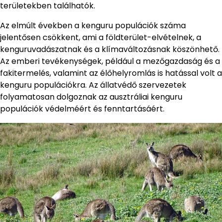
területekben találhatók.
Az elmúlt években a kenguru populációk száma
jelentősen csökkent, ami a földterület-elvételnek, a
kenguruvadászatnak és a klímaváltozásnak köszönhető.
Az emberi tevékenységek, például a mezőgazdaság és a
fakitermelés, valamint az élőhelyromlás is hatással volt a
kenguru populációkra. Az állatvédő szervezetek
folyamatosan dolgoznak az ausztráliai kenguru
populációk védelméért és fenntartásáért.