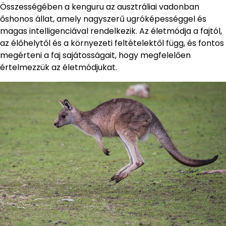
Összességében a kenguru az ausztráliai vadonban
őshonos állat, amely nagyszerű ugróképességgel és
magas intelligenciával rendelkezik. Az életmódja a fajtól,
az élőhelytől és a környezeti feltételektől függ, és fontos
megérteni a faj sajátosságait, hogy megfelelően
értelmezzük az életmódjukat.