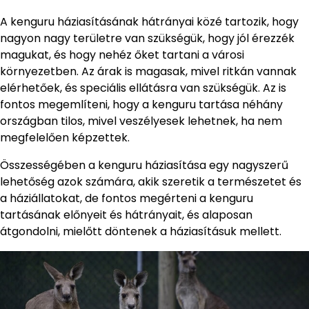
A kenguru háziasításának hátrányai közé tartozik, hogy
nagyon nagy területre van szükségük, hogy jól érezzék
magukat, és hogy nehéz őket tartani a városi
környezetben. Az árak is magasak, mivel ritkán vannak
elérhetőek, és speciális ellátásra van szükségük. Az is
fontos megemlíteni, hogy a kenguru tartása néhány
országban tilos, mivel veszélyesek lehetnek, ha nem
megfelelően képzettek.
Összességében a kenguru háziasítása egy nagyszerű
lehetőség azok számára, akik szeretik a természetet és
a háziállatokat, de fontos megérteni a kenguru
tartásának előnyeit és hátrányait, és alaposan
átgondolni, mielőtt döntenek a háziasításuk mellett.