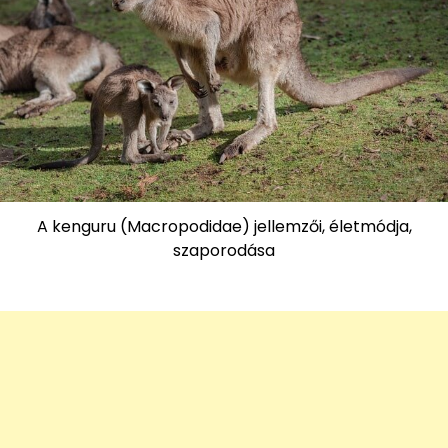
A kenguru (Macropodidae) jellemzői, életmódja,
szaporodása