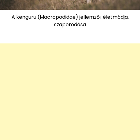
A kenguru (Macropodidae) jellemzői, életmódja,
szaporodása