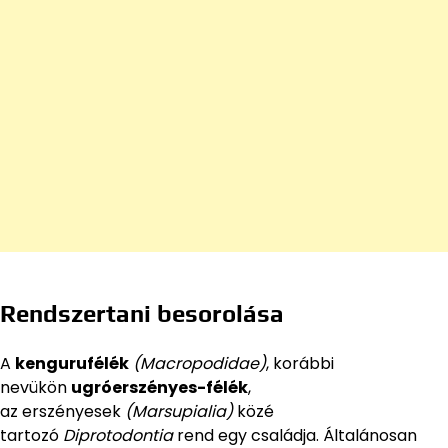
Rendszertani besorolása
A
kengurufélék
(Macropodidae)
, korábbi
nevükön
ugróerszényes-félék
,
az erszényesek
(Marsupialia)
közé
tartozó
Diprotodontia
rend egy családja. Általánosan