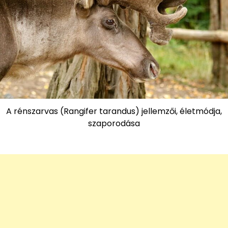
A rénszarvas (Rangifer tarandus) jellemzői, életmódja,
szaporodása