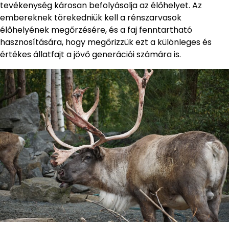
tevékenység károsan befolyásolja az élőhelyet. Az
embereknek törekedniük kell a rénszarvasok
élőhelyének megőrzésére, és a faj fenntartható
hasznosítására, hogy megőrizzük ezt a különleges és
értékes állatfajt a jövő generációi számára is.