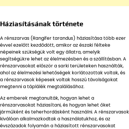
Háziasításának története
A rénszarvas (Rangifer tarandus) háziasítása több ezer
évvel ezelőtt kezdődött, amikor az északi félteke
népeinek szükségük volt egy állatra, amelyik
segítségükre lehet az élelmezésben és a szállításban. A
rénszarvasokat először a sarki területeken használták,
ahol az élelmezési lehetőségek korlátozottak voltak, és
a rénszarvasok képesek voltak hosszú távolságokat
megtenni a táplálék megtalálásához.
Az emberek megtanulták, hogyan lehet a
rénszarvasokat háziasítani, és hogyan lehet őket
járműként és teherhordásként használni. A rénszarvasok
kiválóan alkalmazkodtak a használatukhoz, és az
évszázadok folyamán a háziasított rénszarvasokat