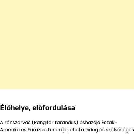
Élőhelye, előfordulása
A rénszarvas (Rangifer tarandus) őshazája Észak-
Amerika és Eurázsia tundrája, ahol a hideg és szélsőséges