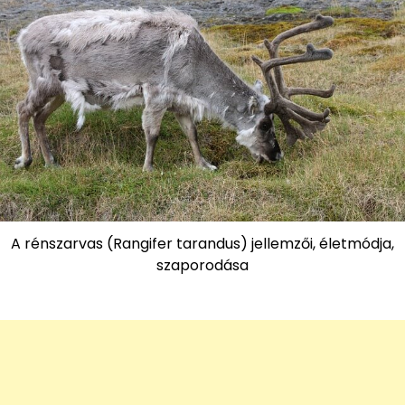
A rénszarvas (Rangifer tarandus) jellemzői, életmódja,
szaporodása