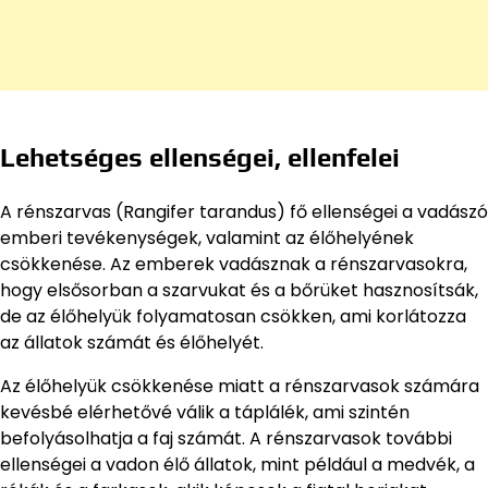
Lehetséges ellenségei, ellenfelei
A rénszarvas (Rangifer tarandus) fő ellenségei a vadászó
emberi tevékenységek, valamint az élőhelyének
csökkenése. Az emberek vadásznak a rénszarvasokra,
hogy elsősorban a szarvukat és a bőrüket hasznosítsák,
de az élőhelyük folyamatosan csökken, ami korlátozza
az állatok számát és élőhelyét.
Az élőhelyük csökkenése miatt a rénszarvasok számára
kevésbé elérhetővé válik a táplálék, ami szintén
befolyásolhatja a faj számát. A rénszarvasok további
ellenségei a vadon élő állatok, mint például a medvék, a