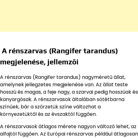
A rénszarvas (Rangifer tarandus)
megjelenése, jellemzői
A rénszarvas (Rangifer tarandus) nagyméretű állat,
amelynek jellegzetes megjelenése van. Az állat teste
hosszú és magas, a feje nagy, a szarvai pedig hosszúak és
kanyargósak. A rénszarvasok általában sötétbarna
színűek, bár a szőrzetük színe változhat a
környezetüktől és az évszaktól függően.
A rénszarvasok átlagos mérete nagyon változó lehet, az
alfajtól függően. Az Európai rénszarvas például átlagosan