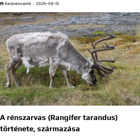
Kedvenceink
2025-09-10
A rénszarvas (Rangifer tarandus)
története, származása