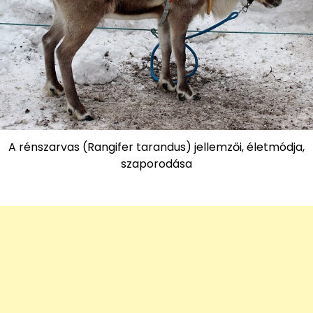
A rénszarvas (Rangifer tarandus) jellemzői, életmódja,
szaporodása