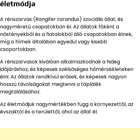
életmódja
A rénszarvas (Rangifer tarandus) szociális állat, és
nagyméretű csapatokban él. Az állatok főként a
nőstényekből és a fiatalokból álló csapatokban élnek,
míg a hímek általában egyedül vagy kisebb
csoportokban.
A rénszarvasok kiválóan alkalmazkodnak a hideg
időjáráshoz, és képesek szélsőséges hőmérsékleteken
élni. Az állatok rendkívül erősek, és képesek nagyon
hosszú távolságokat megtenni a táplálék
megtalálásához.
Az életmódjuk nagymértékben függ a környezettől, az
évszaktól és a területtől, ahol az állat él.