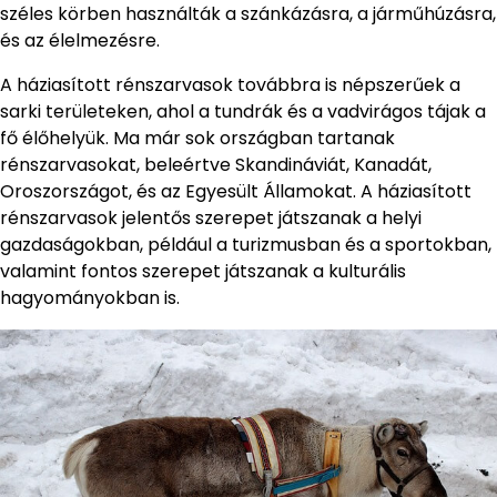
széles körben használták a szánkázásra, a járműhúzásra,
és az élelmezésre.
A háziasított rénszarvasok továbbra is népszerűek a
sarki területeken, ahol a tundrák és a vadvirágos tájak a
fő élőhelyük. Ma már sok országban tartanak
rénszarvasokat, beleértve Skandináviát, Kanadát,
Oroszországot, és az Egyesült Államokat. A háziasított
rénszarvasok jelentős szerepet játszanak a helyi
gazdaságokban, például a turizmusban és a sportokban,
valamint fontos szerepet játszanak a kulturális
hagyományokban is.