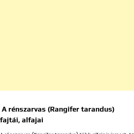
A rénszarvas (Rangifer tarandus)
fajtái, alfajai