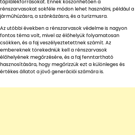
táplálékforrásokat. Ennek köszönhetően a
rénszarvasokat sokféle módon lehet használni, például a
járműhúzásra, a szánkázásra, és a turizmusra.
Az utóbbi években a rénszarvasok védelme is nagyon
fontos téma volt, mivel az élőhelyük folyamatosan
csökken, és a faj veszélyeztetettnek számít. Az
embereknek törekedniük kell a rénszarvasok
élőhelyének megőrzésére, és a faj fenntartható
hasznosítására, hogy megőrizzük ezt a különleges és
értékes állatot a jövő generációi számára is.