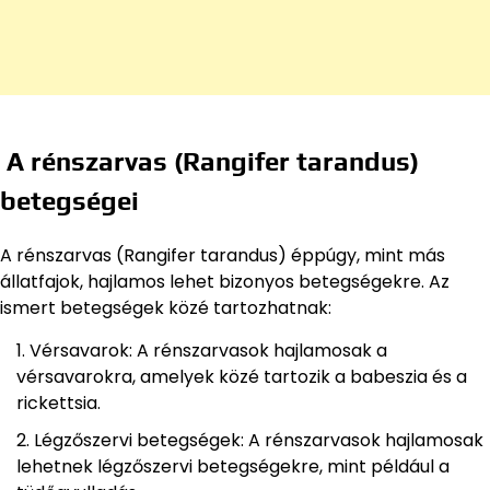
A rénszarvas (Rangifer tarandus)
betegségei
A rénszarvas (Rangifer tarandus) éppúgy, mint más
állatfajok, hajlamos lehet bizonyos betegségekre. Az
ismert betegségek közé tartozhatnak:
Vérsavarok: A rénszarvasok hajlamosak a
vérsavarokra, amelyek közé tartozik a babeszia és a
rickettsia.
Légzőszervi betegségek: A rénszarvasok hajlamosak
lehetnek légzőszervi betegségekre, mint például a