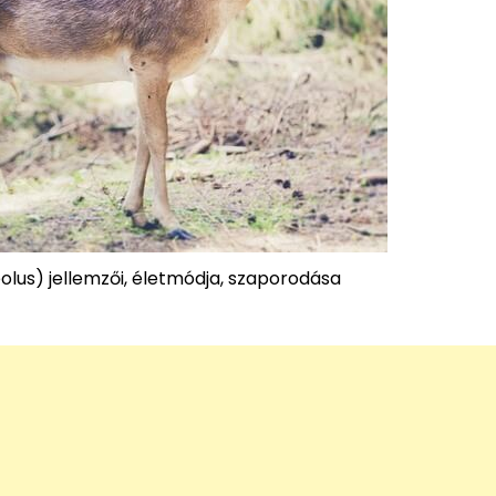
olus) jellemzői, életmódja, szaporodása