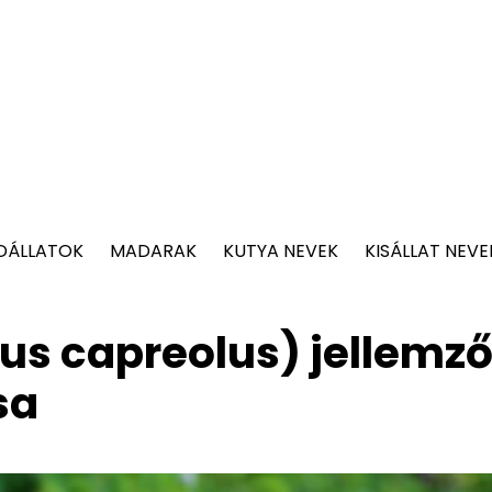
DÁLLATOK
MADARAK
KUTYA NEVEK
KISÁLLAT NEVE
us capreolus) jellemző
sa