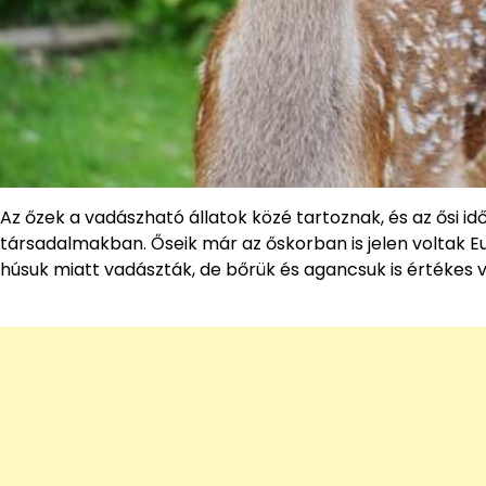
Az őzek a vadászható állatok közé tartoznak, és az ősi i
társadalmakban. Őseik már az őskorban is jelen voltak 
húsuk miatt vadászták, de bőrük és agancsuk is értékes v