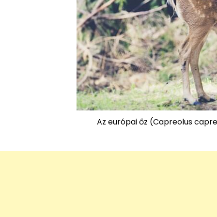
Az európai őz (Capreolus capre