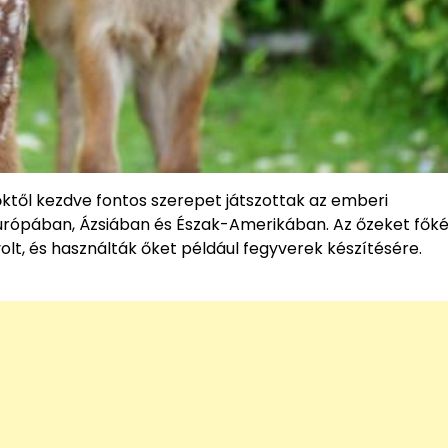
dőktől kezdve fontos szerepet játszottak az emberi
Európában, Ázsiában és Észak-Amerikában. Az őzeket fők
olt, és használták őket például fegyverek készítésére.