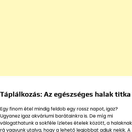
Táplálkozás: Az egészséges halak titka
Egy finom étel mindig feldob egy rossz napot, igaz?
Ugyanez igaz akváriumi barátainkra is. De míg mi
válogathatunk a sokféle ízletes ételek között, a halaknak
rá vagyunk utalva, hogy a lehető legjobbat adjuk nekik. A