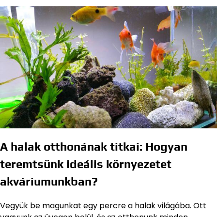
A halak otthonának titkai: Hogyan
teremtsünk ideális környezetet
akváriumunkban?
Vegyük be magunkat egy percre a halak világába. Ott