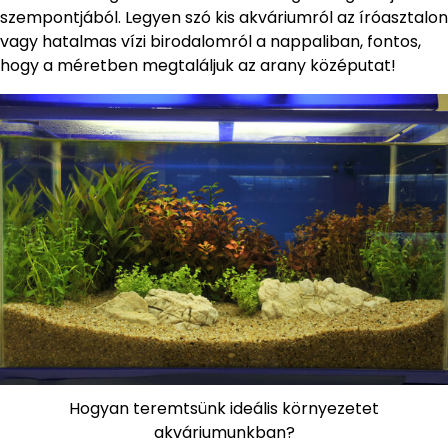
szempontjából. Legyen szó kis akváriumról az íróasztalon
vagy hatalmas vízi birodalomról a nappaliban, fontos,
hogy a méretben megtaláljuk az arany középutat!
Hogyan teremtsünk ideális környezetet
akváriumunkban?