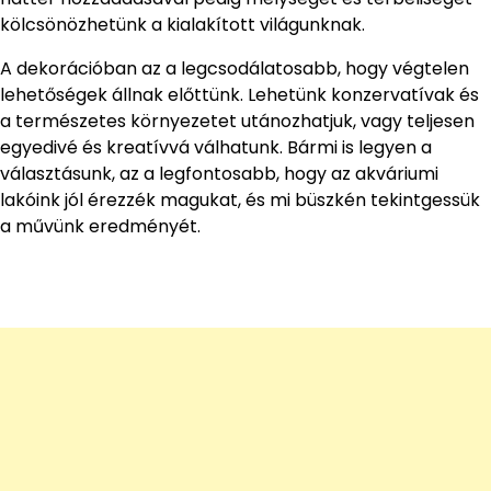
kölcsönözhetünk a kialakított világunknak.
A dekorációban az a legcsodálatosabb, hogy végtelen
lehetőségek állnak előttünk. Lehetünk konzervatívak és
a természetes környezetet utánozhatjuk, vagy teljesen
egyedivé és kreatívvá válhatunk. Bármi is legyen a
választásunk, az a legfontosabb, hogy az akváriumi
lakóink jól érezzék magukat, és mi büszkén tekintgessük
a művünk eredményét.