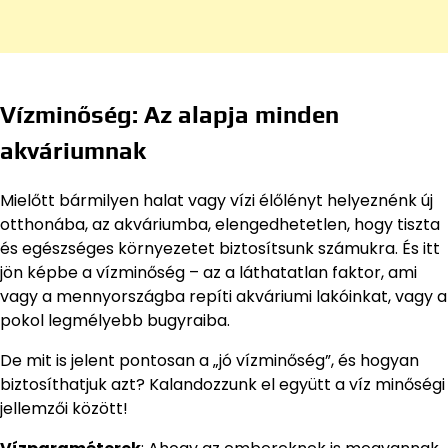
Vízminőség: Az alapja minden
akváriumnak
Mielőtt bármilyen halat vagy vízi élőlényt helyeznénk új
otthonába, az akváriumba, elengedhetetlen, hogy tiszta
és egészséges környezetet biztosítsunk számukra. És itt
jön képbe a vízminőség – az a láthatatlan faktor, ami
vagy a mennyországba repíti akváriumi lakóinkat, vagy a
pokol legmélyebb bugyraiba.
De mit is jelent pontosan a „jó vízminőség”, és hogyan
biztosíthatjuk azt? Kalandozzunk el együtt a víz minőségi
jellemzői között!