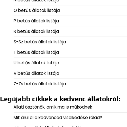
O betűs állatok listája
P betűs állatok listája
R betűs állatok listája
S-Sz betűs állatok listája
T betűs állatok listája
U betűs állatok listája
V betűs állatok listája
Z-Zs betűs állatok listája
Legújabb cikkek a kedvenc állatokról:
Állati ösztönök, amik ma is működnek
Mit árul el a kedvenced viselkedése rólad?