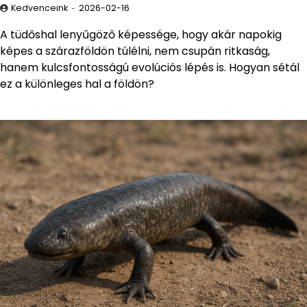
Kedvenceink
2026-02-16
A tüdőshal lenyűgöző képessége, hogy akár napokig
képes a szárazföldön túlélni, nem csupán ritkaság,
hanem kulcsfontosságú evolúciós lépés is. Hogyan sétál
ez a különleges hal a földön?