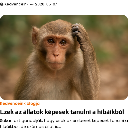
Kedvenceink
2026-05-07
Kedvenceink blogja
Ezek az állatok képesek tanulni a hibáikból
Sokan azt gondolják, hogy csak az emberek képesek tanulni a
hibáikból, de számos állat is…