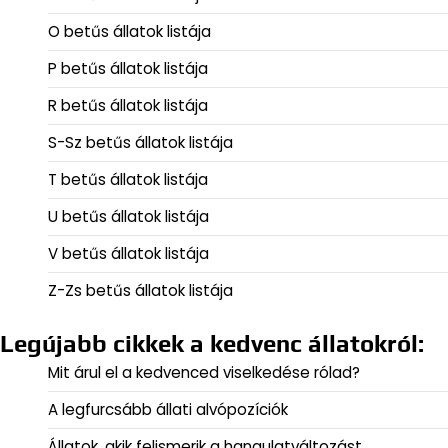
O betűs állatok listája
P betűs állatok listája
R betűs állatok listája
S-Sz betűs állatok listája
T betűs állatok listája
U betűs állatok listája
V betűs állatok listája
Z-Zs betűs állatok listája
Legújabb cikkek a kedvenc állatokról:
Mit árul el a kedvenced viselkedése rólad?
A legfurcsább állati alvópozíciók
Állatok, akik felismerik a hangulatváltozást