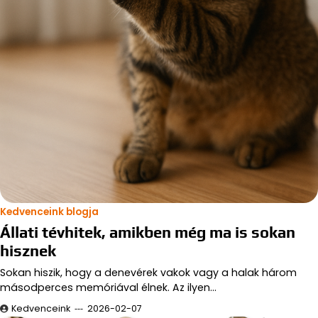
Kedvenceink blogja
Állati tévhitek, amikben még ma is sokan
hisznek
Sokan hiszik, hogy a denevérek vakok vagy a halak három
másodperces memóriával élnek. Az ilyen…
Kedvenceink
2026-02-07