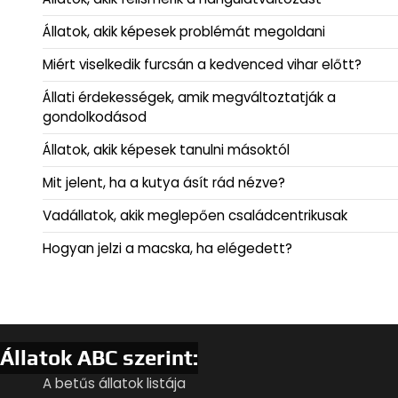
Állatok, akik képesek problémát megoldani
Miért viselkedik furcsán a kedvenced vihar előtt?
Állati érdekességek, amik megváltoztatják a
gondolkodásod
Állatok, akik képesek tanulni másoktól
Mit jelent, ha a kutya ásít rád nézve?
Vadállatok, akik meglepően családcentrikusak
Hogyan jelzi a macska, ha elégedett?
Állatok ABC szerint:
A betűs állatok listája