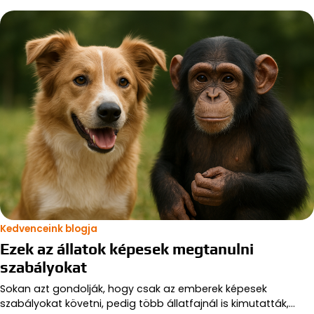
Kedvenceink blogja
Ezek az állatok képesek megtanulni
szabályokat
Sokan azt gondolják, hogy csak az emberek képesek
szabályokat követni, pedig több állatfajnál is kimutatták,…