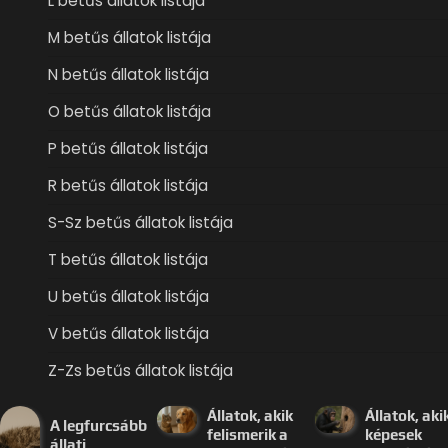
L betűs állatok listája
M betűs állatok listája
N betűs állatok listája
O betűs állatok listája
P betűs állatok listája
R betűs állatok listája
S-Sz betűs állatok listája
T betűs állatok listája
U betűs állatok listája
V betűs állatok listája
Z-Zs betűs állatok listája
Állatok, akik
Állatok, aki
A legfurcsább
felismerik a
képesek
állati