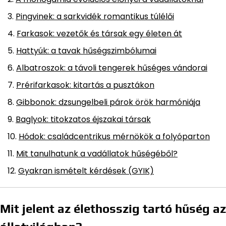
Pingvinek: a sarkvidék romantikus túlélői
Farkasok: vezetők és társak egy életen át
Hattyúk: a tavak hűségszimbólumai
Albatroszok: a távoli tengerek hűséges vándorai
Prérifarkasok: kitartás a pusztákon
Gibbonok: dzsungelbeli párok örök harmóniája
Baglyok: titokzatos éjszakai társak
Hódok: családcentrikus mérnökök a folyóparton
Mit tanulhatunk a vadállatok hűségéből?
Gyakran ismételt kérdések (GYIK)
Mit jelent az élethosszig tartó hűség az