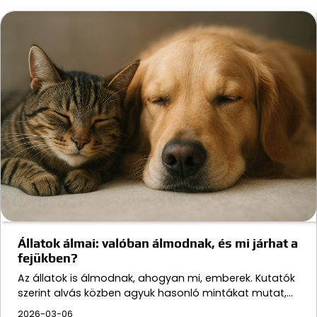
Állatok álmai: valóban álmodnak, és mi járhat a
fejükben?
Az állatok is álmodnak, ahogyan mi, emberek. Kutatók
szerint alvás közben agyuk hasonló mintákat mutat,…
2026-03-06