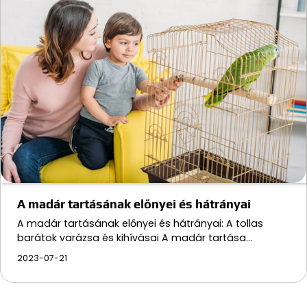
A madár tartásának előnyei és hátrányai
A madár tartásának előnyei és hátrányai: A tollas
barátok varázsa és kihívásai A madár tartása…
2023-07-21