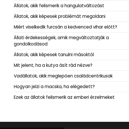
Állatok, akik felismerik a hangulatváltozást
Állatok, akik képesek problémát megoldani
Miért viselkedik furcsán a kedvenced vihar előtt?
Állati érdekességek, amik megváltoztatják a
gondolkodásod
Állatok, akik képesek tanulni másoktól
Mit jelent, ha a kutya ásít rád nézve?
Vadállatok, akik meglepően családcentrikusak
Hogyan jelzi a macska, ha elégedett?
Ezek az állatok felismerik az emberi érzelmeket