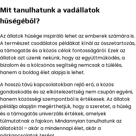
Mit tanulhatunk a vadállatok
hűségéből?
Az állatok hűsége inspiráló lehet az emberek számára is.
A természet csodálatos példákat kínál az összetartozás,
a támogatás és a közös célok fontosságáról. Ezek az
állatok azt üzenik nekünk, hogy az együttműködés, a
bizalom és a kölcsönös segítség nemcsak a túlélés,
hanem a boldog élet alapja is lehet.
A hosszú távú kapcsolatokban rejlő erő, a közös
gondoskodás és az elkötelezettség nem csupán egyéni,
hanem közösségi szempontból is értékesek. Az állatok
példája alapján megérthetjük, hogy a szeretet, a hűség
és a támogatás univerzális értékek, amelyek
túlmutatnak a fajokon. Mindannyian tanulhatunk az
állatoktól – akár a mindennapi élet, akár a
párkapcsolatok terén!