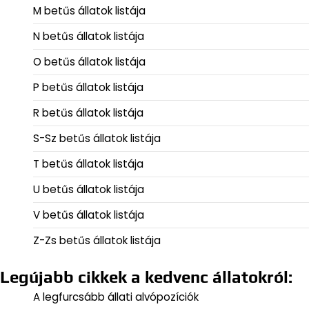
M betűs állatok listája
N betűs állatok listája
O betűs állatok listája
P betűs állatok listája
R betűs állatok listája
S-Sz betűs állatok listája
T betűs állatok listája
U betűs állatok listája
V betűs állatok listája
Z-Zs betűs állatok listája
Legújabb cikkek a kedvenc állatokról:
A legfurcsább állati alvópozíciók