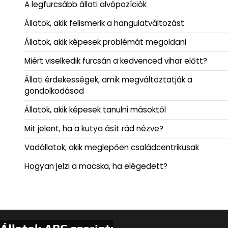
A legfurcsább állati alvópozíciók
Állatok, akik felismerik a hangulatváltozást
Állatok, akik képesek problémát megoldani
Miért viselkedik furcsán a kedvenced vihar előtt?
Állati érdekességek, amik megváltoztatják a
gondolkodásod
Állatok, akik képesek tanulni másoktól
Mit jelent, ha a kutya ásít rád nézve?
Vadállatok, akik meglepően családcentrikusak
Hogyan jelzi a macska, ha elégedett?