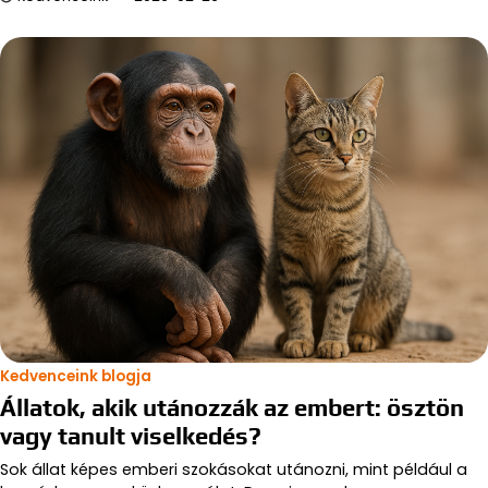
Kedvenceink blogja
Állatok, akik utánozzák az embert: ösztön
vagy tanult viselkedés?
Sok állat képes emberi szokásokat utánozni, mint például a