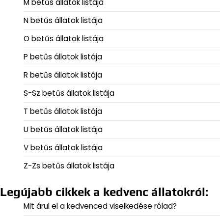
M betűs állatok listája
N betűs állatok listája
O betűs állatok listája
P betűs állatok listája
R betűs állatok listája
S-Sz betűs állatok listája
T betűs állatok listája
U betűs állatok listája
V betűs állatok listája
Z-Zs betűs állatok listája
Legújabb cikkek a kedvenc állatokról:
Mit árul el a kedvenced viselkedése rólad?