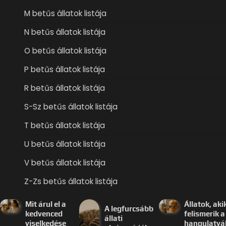
M betűs állatok listája
N betűs állatok listája
O betűs állatok listája
P betűs állatok listája
R betűs állatok listája
S-Sz betűs állatok listája
T betűs állatok listája
U betűs állatok listája
V betűs állatok listája
Z-Zs betűs állatok listája
Mit árul el a
Állatok, aki
A legfurcsább
kedvenced
felismerik a
állati
viselkedése
hangulatvá