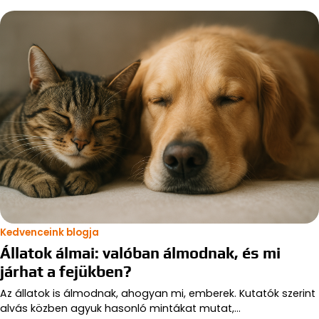
Kedvenceink blogja
Állatok álmai: valóban álmodnak, és mi
járhat a fejükben?
Az állatok is álmodnak, ahogyan mi, emberek. Kutatók szerint
alvás közben agyuk hasonló mintákat mutat,…