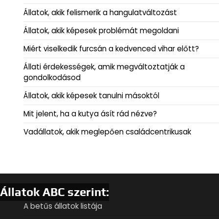
Állatok, akik felismerik a hangulatváltozást
Állatok, akik képesek problémát megoldani
Miért viselkedik furcsán a kedvenced vihar előtt?
Állati érdekességek, amik megváltoztatják a
gondolkodásod
Állatok, akik képesek tanulni másoktól
Mit jelent, ha a kutya ásít rád nézve?
Vadállatok, akik meglepően családcentrikusak
Állatok ABC szerint:
A betűs állatok listája