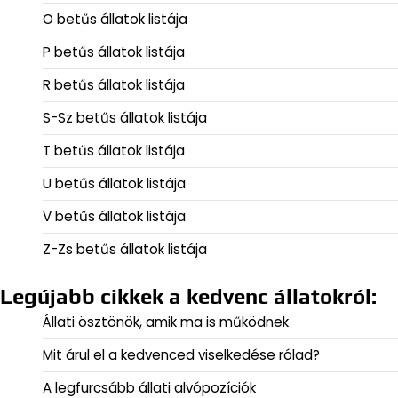
O betűs állatok listája
P betűs állatok listája
R betűs állatok listája
S-Sz betűs állatok listája
T betűs állatok listája
U betűs állatok listája
V betűs állatok listája
Z-Zs betűs állatok listája
Legújabb cikkek a kedvenc állatokról:
Állati ösztönök, amik ma is működnek
Mit árul el a kedvenced viselkedése rólad?
A legfurcsább állati alvópozíciók