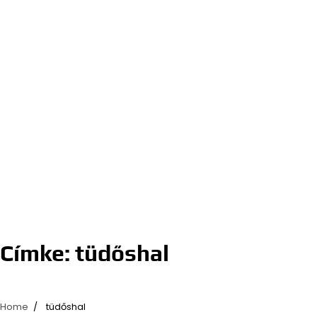
Címke:
tüdőshal
Home
tüdőshal