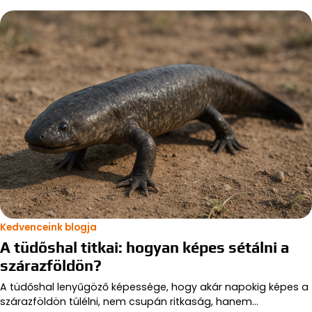
Kedvenceink blogja
A tüdőshal titkai: hogyan képes sétálni a
szárazföldön?
A tüdőshal lenyűgöző képessége, hogy akár napokig képes a
szárazföldön túlélni, nem csupán ritkaság, hanem…