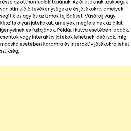
része az otthon kialakításának. Az állatoknak szükségük
van stimuláló tevékenységekre és játékokra, amelyek
segítik az agy és az izmok fejlődését. Vásárolj vagy
készíts olyan játékokat, amelyek megfelelnek az állat
igényeinek és fajtájának. Például kutya esetében labdák,
csontok vagy interaktív játékok lehetnek ideálisak, míg
macska esetében karomra és interaktív játékokra lehet
szükség.