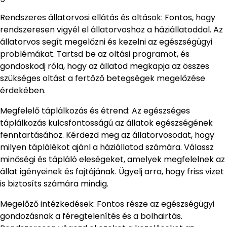
Rendszeres állatorvosi ellátás és oltások: Fontos, hogy
rendszeresen vigyél el állatorvoshoz a háziállatoddal. Az
állatorvos segít megelőzni és kezelni az egészségügyi
problémákat. Tartsd be az oltási programot, és
gondoskodj róla, hogy az állatod megkapja az összes
szükséges oltást a fertőző betegségek megelőzése
érdekében.
Megfelelő táplálkozás és étrend: Az egészséges
táplálkozás kulcsfontosságú az állatok egészségének
fenntartásához. Kérdezd meg az állatorvosodat, hogy
milyen táplálékot ajánl a háziállatod számára. Válassz
minőségi és tápláló eleségeket, amelyek megfelelnek az
állat igényeinek és fajtájának. Ügyelj arra, hogy friss vizet
is biztosíts számára mindig.
Megelőző intézkedések: Fontos része az egészségügyi
gondozásnak a féregtelenítés és a bolhairtás.