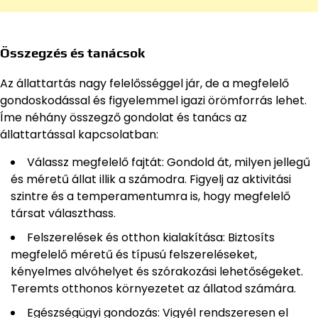
Összegzés és tanácsok
Az állattartás nagy felelősséggel jár, de a megfelelő
gondoskodással és figyelemmel igazi örömforrás lehet.
Íme néhány összegző gondolat és tanács az
állattartással kapcsolatban:
Válassz megfelelő fajtát: Gondold át, milyen jellegű
és méretű állat illik a számodra. Figyelj az aktivitási
szintre és a temperamentumra is, hogy megfelelő
társat választhass.
Felszerelések és otthon kialakítása: Biztosíts
megfelelő méretű és típusú felszereléseket,
kényelmes alvóhelyet és szórakozási lehetőségeket.
Teremts otthonos környezetet az állatod számára.
Egészségügyi gondozás: Vigyél rendszeresen el