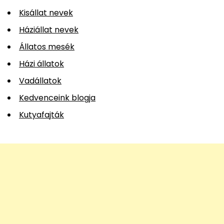
Kisállat nevek
Háziállat nevek
Állatos mesék
Házi állatok
Vadállatok
Kedvenceink blogja
Kutyafajták