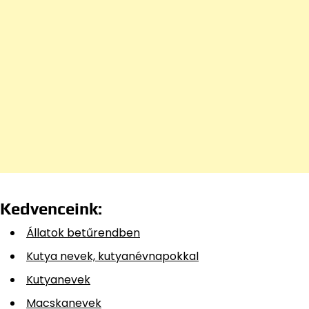
Kedvenceink:
Állatok betűrendben
Kutya nevek, kutyanévnapokkal
Kutyanevek
Macskanevek