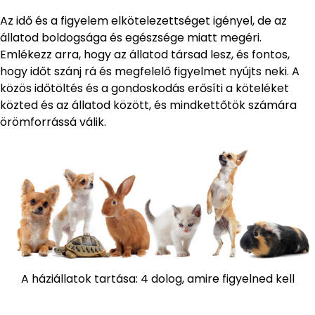
Az idő és a figyelem elkötelezettséget igényel, de az
állatod boldogsága és egészsége miatt megéri.
Emlékezz arra, hogy az állatod társad lesz, és fontos,
hogy időt szánj rá és megfelelő figyelmet nyújts neki. A
közös időtöltés és a gondoskodás erősíti a köteléket
közted és az állatod között, és mindkettőtök számára
örömforrássá válik.
A háziállatok tartása: 4 dolog, amire figyelned kell