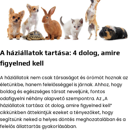
A háziállatok tartása: 4 dolog, amire
figyelned kell
A háziállatok nem csak társaságot és örömöt hoznak az
életünkbe, hanem felelősséggel is járnak. Ahhoz, hogy
boldog és egészséges társat neveljünk, fontos
odafigyelni néhány alapvető szempontra. Az „A
háziállatok tartása: öt dolog, amire figyelned kell”
cikkünkben áttekintjük ezeket a tényezőket, hogy
segítsünk neked a helyes döntés meghozatalában és a
felelős állattartás gyakorlásában.