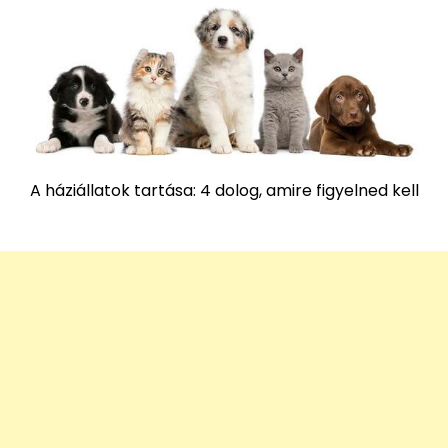
A háziállatok tartása: 4 dolog, amire figyelned kell