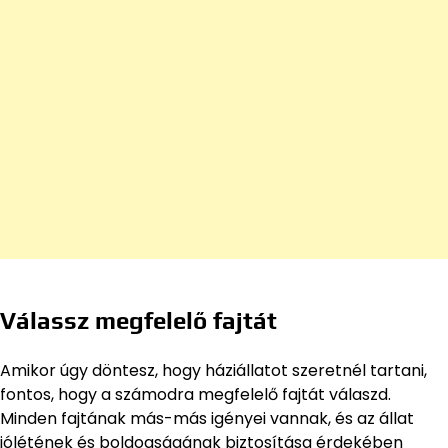
Válassz megfelelő fajtát
Amikor úgy döntesz, hogy háziállatot szeretnél tartani,
fontos, hogy a számodra megfelelő fajtát válaszd.
Minden fajtának más-más igényei vannak, és az állat
jólétének és boldogságának biztosítása érdekében