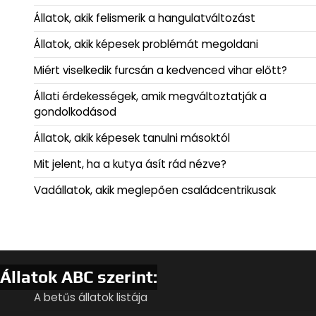
Állatok, akik felismerik a hangulatváltozást
Állatok, akik képesek problémát megoldani
Miért viselkedik furcsán a kedvenced vihar előtt?
Állati érdekességek, amik megváltoztatják a
gondolkodásod
Állatok, akik képesek tanulni másoktól
Mit jelent, ha a kutya ásít rád nézve?
Vadállatok, akik meglepően családcentrikusak
Állatok ABC szerint:
A betűs állatok listája