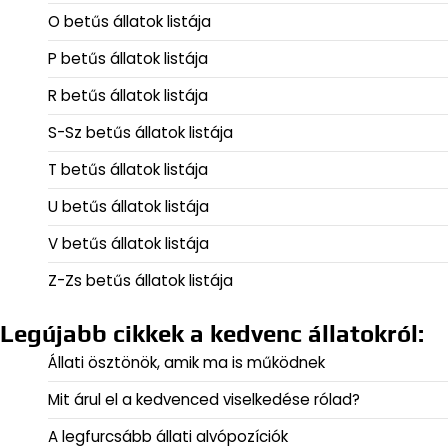
O betűs állatok listája
P betűs állatok listája
R betűs állatok listája
S-Sz betűs állatok listája
T betűs állatok listája
U betűs állatok listája
V betűs állatok listája
Z-Zs betűs állatok listája
Legújabb cikkek a kedvenc állatokról:
Állati ösztönök, amik ma is működnek
Mit árul el a kedvenced viselkedése rólad?
A legfurcsább állati alvópozíciók