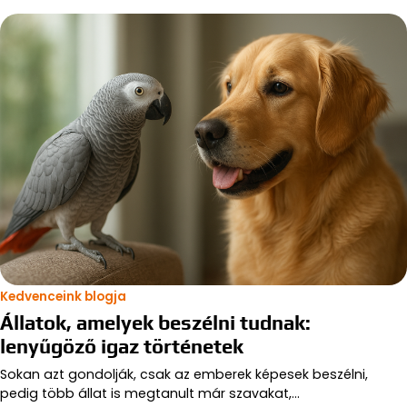
Kedvenceink blogja
Állatok, amelyek beszélni tudnak:
lenyűgöző igaz történetek
Sokan azt gondolják, csak az emberek képesek beszélni,
pedig több állat is megtanult már szavakat,…