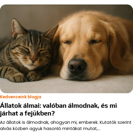
Kedvenceink blogja
Állatok álmai: valóban álmodnak, és mi
járhat a fejükben?
Az állatok is álmodnak, ahogyan mi, emberek. Kutatók szerint
alvás közben agyuk hasonló mintákat mutat,…