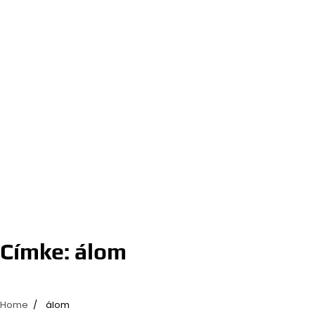
Címke:
álom
Home
álom