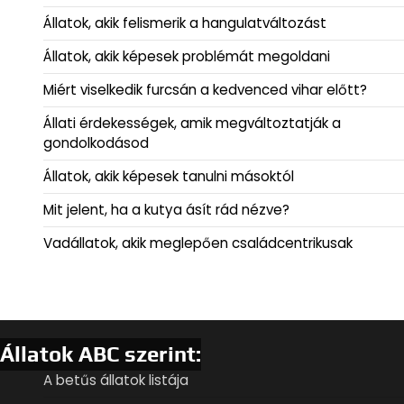
Állatok, akik felismerik a hangulatváltozást
Állatok, akik képesek problémát megoldani
Miért viselkedik furcsán a kedvenced vihar előtt?
Állati érdekességek, amik megváltoztatják a
gondolkodásod
Állatok, akik képesek tanulni másoktól
Mit jelent, ha a kutya ásít rád nézve?
Vadállatok, akik meglepően családcentrikusak
Állatok ABC szerint:
A betűs állatok listája