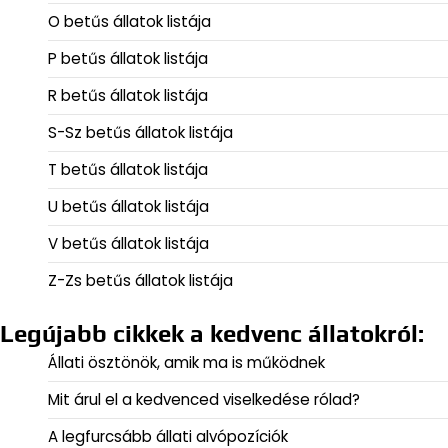
O betűs állatok listája
P betűs állatok listája
R betűs állatok listája
S-Sz betűs állatok listája
T betűs állatok listája
U betűs állatok listája
V betűs állatok listája
Z-Zs betűs állatok listája
Legújabb cikkek a kedvenc állatokról:
Állati ösztönök, amik ma is működnek
Mit árul el a kedvenced viselkedése rólad?
A legfurcsább állati alvópozíciók