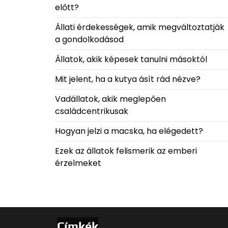
előtt?
Állati érdekességek, amik megváltoztatják
a gondolkodásod
Állatok, akik képesek tanulni másoktól
Mit jelent, ha a kutya ásít rád nézve?
Vadállatok, akik meglepően
családcentrikusak
Hogyan jelzi a macska, ha elégedett?
Ezek az állatok felismerik az emberi
érzelmeket
Címkék