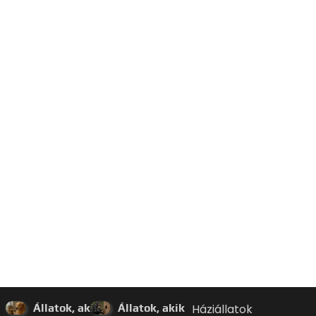
Állatok, akik
Állatok, akik
Háziállatok