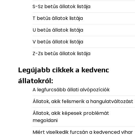
S-Sz betűs állatok listája
T betűs állatok listája
U betűs állatok listája
V betűs állatok listája
Z-Zs betűs állatok listája
Legújabb cikkek a kedvenc
állatokról:
A legfurcsább állati alvópozíciók
Állatok, akik felismerik a hangulatváltozást
Állatok, akik képesek problémát
megoldani
Miért viselkedik furcsán a kedvenced vihar