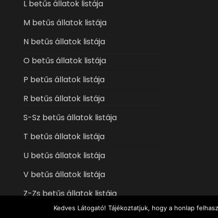
L betűs állatok listája
M betűs állatok listája
N betűs állatok listája
O betűs állatok listája
P betűs állatok listája
R betűs állatok listája
S-Sz betűs állatok listája
T betűs állatok listája
U betűs állatok listája
V betűs állatok listája
Z-Zs betűs állatok listája
Kedves Látogató! Tájékoztatjuk, hogy a honlap felhas