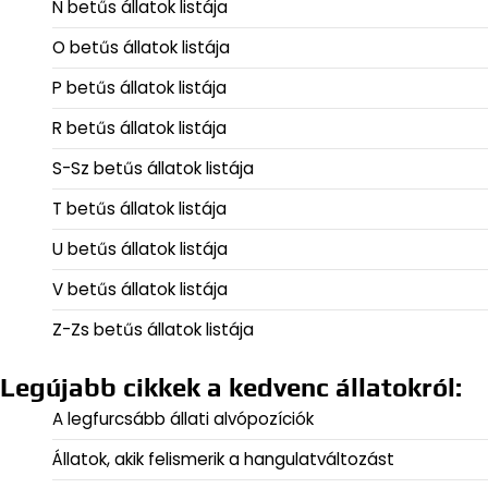
N betűs állatok listája
O betűs állatok listája
P betűs állatok listája
R betűs állatok listája
S-Sz betűs állatok listája
T betűs állatok listája
U betűs állatok listája
V betűs állatok listája
Z-Zs betűs állatok listája
Legújabb cikkek a kedvenc állatokról:
A legfurcsább állati alvópozíciók
Állatok, akik felismerik a hangulatváltozást