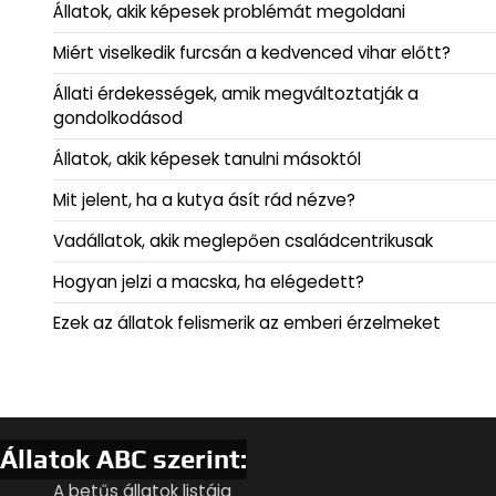
Állatok, akik képesek problémát megoldani
Miért viselkedik furcsán a kedvenced vihar előtt?
Állati érdekességek, amik megváltoztatják a
gondolkodásod
Állatok, akik képesek tanulni másoktól
Mit jelent, ha a kutya ásít rád nézve?
Vadállatok, akik meglepően családcentrikusak
Hogyan jelzi a macska, ha elégedett?
Ezek az állatok felismerik az emberi érzelmeket
Állatok ABC szerint:
A betűs állatok listája