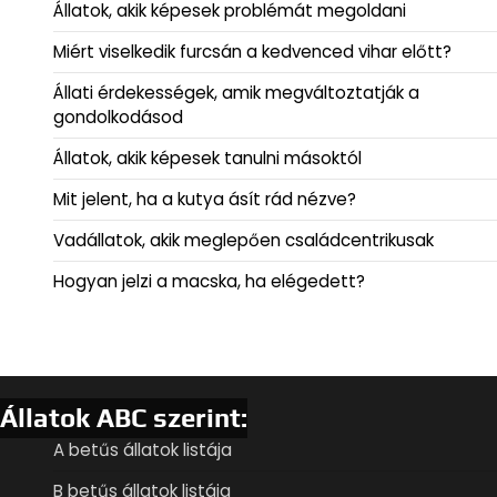
Állatok, akik képesek problémát megoldani
Miért viselkedik furcsán a kedvenced vihar előtt?
Állati érdekességek, amik megváltoztatják a
gondolkodásod
Állatok, akik képesek tanulni másoktól
Mit jelent, ha a kutya ásít rád nézve?
Vadállatok, akik meglepően családcentrikusak
Hogyan jelzi a macska, ha elégedett?
Állatok ABC szerint:
A betűs állatok listája
B betűs állatok listája