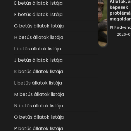
Állatok, a
E betűs állatok listája
képesek
problémá
F betűs állatok listája
megoldan
G betűs állatok listája
Kedvenc
2026-0
H betűs állatok listája
I betűs állatok listája
J betűs állatok listája
K betűs állatok listája
L betűs állatok listája
M betűs állatok listája
N betűs állatok listája
O betűs állatok listája
P betűs állatok listája