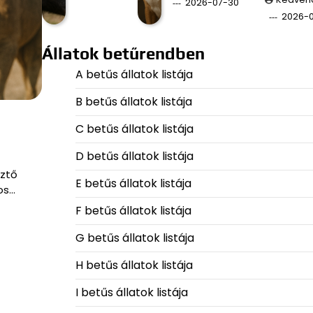
2026-07-30
2026-
Állatok betűrendben
A betűs állatok listája
B betűs állatok listája
C betűs állatok listája
D betűs állatok listája
sztő
E betűs állatok listája
os…
F betűs állatok listája
G betűs állatok listája
H betűs állatok listája
I betűs állatok listája