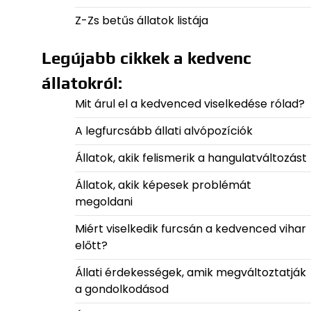
Z-Zs betűs állatok listája
Legújabb cikkek a kedvenc
állatokról:
Mit árul el a kedvenced viselkedése rólad?
A legfurcsább állati alvópozíciók
Állatok, akik felismerik a hangulatváltozást
Állatok, akik képesek problémát
megoldani
Miért viselkedik furcsán a kedvenced vihar
előtt?
Állati érdekességek, amik megváltoztatják
a gondolkodásod