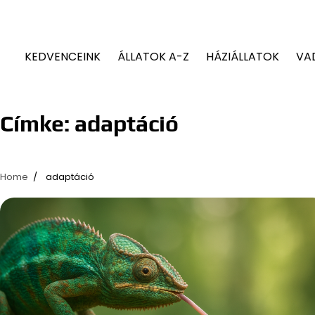
KEDVENCEINK
ÁLLATOK A-Z
HÁZIÁLLATOK
VA
Címke:
adaptáció
Home
adaptáció