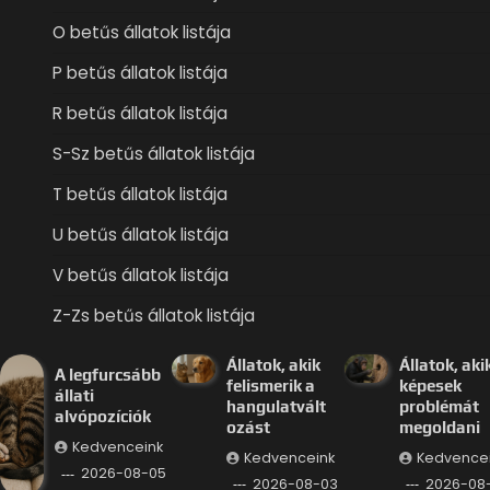
O betűs állatok listája
P betűs állatok listája
R betűs állatok listája
S-Sz betűs állatok listája
T betűs állatok listája
U betűs állatok listája
V betűs állatok listája
Z-Zs betűs állatok listája
Állatok, akik
Állatok, aki
A legfurcsább
felismerik a
képesek
állati
hangulatvált
problémát
alvópozíciók
ozást
megoldani
Kedvenceink
Kedvenceink
Kedvence
2026-08-05
2026-08-03
2026-08-