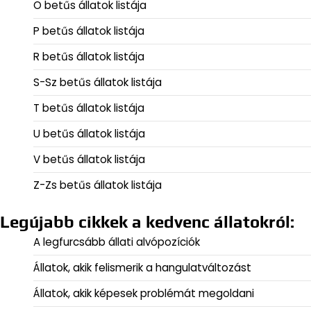
O betűs állatok listája
P betűs állatok listája
R betűs állatok listája
S-Sz betűs állatok listája
T betűs állatok listája
U betűs állatok listája
V betűs állatok listája
Z-Zs betűs állatok listája
Legújabb cikkek a kedvenc állatokról:
A legfurcsább állati alvópozíciók
Állatok, akik felismerik a hangulatváltozást
Állatok, akik képesek problémát megoldani