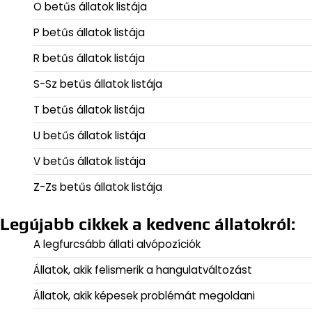
O betűs állatok listája
P betűs állatok listája
R betűs állatok listája
S-Sz betűs állatok listája
T betűs állatok listája
U betűs állatok listája
V betűs állatok listája
Z-Zs betűs állatok listája
Legújabb cikkek a kedvenc állatokról:
A legfurcsább állati alvópozíciók
Állatok, akik felismerik a hangulatváltozást
Állatok, akik képesek problémát megoldani