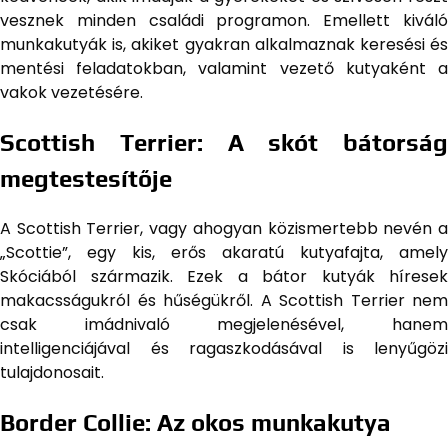
vesznek minden családi programon. Emellett kiváló
munkakutyák is, akiket gyakran alkalmaznak keresési és
mentési feladatokban, valamint vezető kutyaként a
vakok vezetésére.
Scottish Terrier: A skót bátorság
megtestesítője
A Scottish Terrier, vagy ahogyan közismertebb nevén a
„Scottie”, egy kis, erős akaratú kutyafajta, amely
Skóciából származik. Ezek a bátor kutyák híresek
makacsságukról és hűségükről. A Scottish Terrier nem
csak imádnivaló megjelenésével, hanem
intelligenciájával és ragaszkodásával is lenyűgözi
tulajdonosait.
Border Collie: Az okos munkakutya