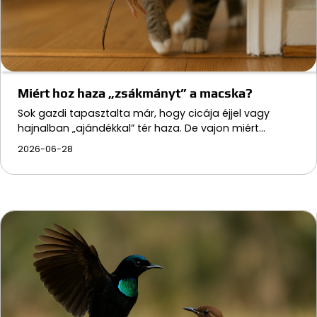
Miért hoz haza „zsákmányt” a macska?
Sok gazdi tapasztalta már, hogy cicája éjjel vagy
hajnalban „ajándékkal” tér haza. De vajon miért…
2026-06-28