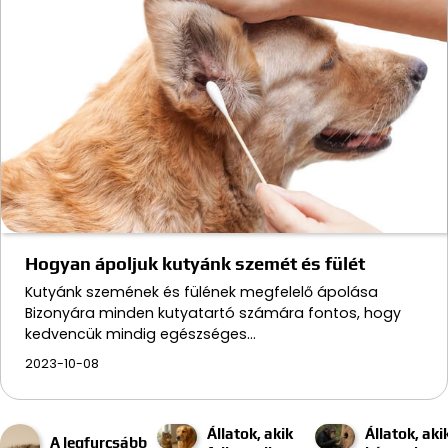
Hogyan ápoljuk kutyánk szemét és fülét
Kutyánk szemének és fülének megfelelő ápolása
Bizonyára minden kutyatartó számára fontos, hogy
kedvencük mindig egészséges…
2023-10-08
Állatok, akik
Állatok, aki
A legfurcsább