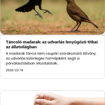
Táncoló madarak: az udvarlás lenyűgöző titkai
az állatvilágban
A madarak tánca nem csupán szórakoztató látvány:
az udvarlás különleges formájaként segít a
párválasztásban. Mozdulataik…
2026-02-14