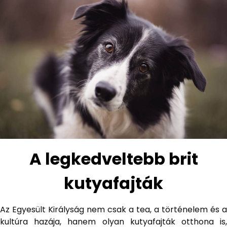
A legkedveltebb brit
kutyafajták
Az Egyesült Királyság nem csak a tea, a történelem és a
kultúra hazája, hanem olyan kutyafajták otthona is,