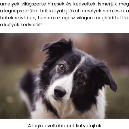
amelyek világszerte híresek és kedveltek. Ismerjük meg
a legnépszerűbb brit kutyafajtákat, amelyek nem csak a
britek szívében, hanem az egész világon meghódították
a kutyák kedvelőit!
A legkedveltebb brit kutyafajták