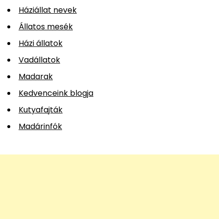
Háziállat nevek
Állatos mesék
Házi állatok
Vadállatok
Madarak
Kedvenceink blogja
Kutyafajták
Madárinfók