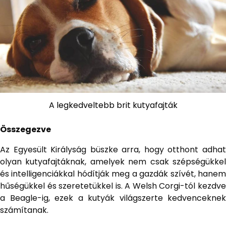
A legkedveltebb brit kutyafajták
Összegezve
Az Egyesült Királyság büszke arra, hogy otthont adhat
olyan kutyafajtáknak, amelyek nem csak szépségükkel
és intelligenciákkal hódítják meg a gazdák szívét, hanem
hűségükkel és szeretetükkel is. A Welsh Corgi-tól kezdve
a Beagle-ig, ezek a kutyák világszerte kedvenceknek
számítanak.