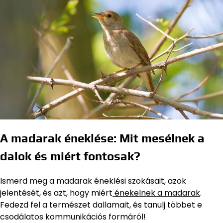
A madarak éneklése: Mit mesélnek a
dalok és miért fontosak?
Ismerd meg a madarak éneklési szokásait, azok
jelentését, és azt, hogy miért
énekelnek a madarak
.
Fedezd fel a természet dallamait, és tanulj többet e
csodálatos kommunikációs formáról!