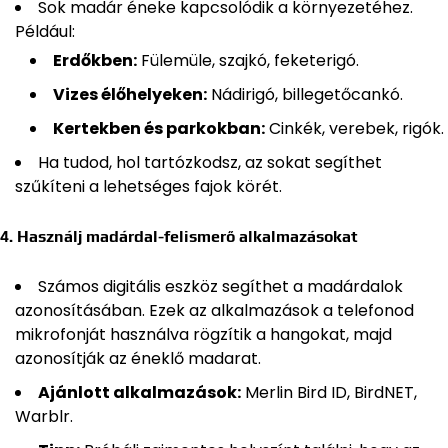
Sok madár éneke kapcsolódik a környezetéhez.
Például:
Erdőkben:
Fülemüle, szajkó, feketerigó.
Vizes élőhelyeken:
Nádirigó, billegetőcankó.
Kertekben és parkokban:
Cinkék, verebek, rigók.
Ha tudod, hol tartózkodsz, az sokat segíthet
szűkíteni a lehetséges fajok körét.
4. Használj madárdal-felismerő alkalmazásokat
Számos digitális eszköz segíthet a madárdalok
azonosításában. Ezek az alkalmazások a telefonod
mikrofonját használva rögzítik a hangokat, majd
azonosítják az éneklő madarat.
Ajánlott alkalmazások:
Merlin Bird ID, BirdNET,
Warblr.