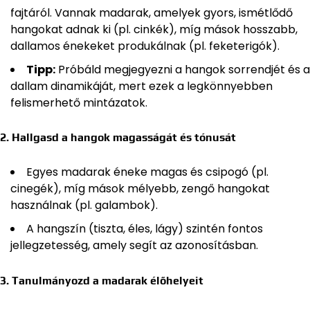
fajtáról. Vannak madarak, amelyek gyors, ismétlődő
hangokat adnak ki (pl. cinkék), míg mások hosszabb,
dallamos énekeket produkálnak (pl. feketerigók).
Tipp:
Próbáld megjegyezni a hangok sorrendjét és a
dallam dinamikáját, mert ezek a legkönnyebben
felismerhető mintázatok.
2. Hallgasd a hangok magasságát és tónusát
Egyes madarak éneke magas és csipogó (pl.
cinegék), míg mások mélyebb, zengő hangokat
használnak (pl. galambok).
A hangszín (tiszta, éles, lágy) szintén fontos
jellegzetesség, amely segít az azonosításban.
3. Tanulmányozd a madarak élőhelyeit