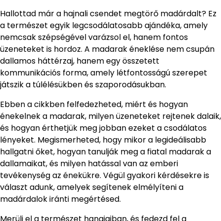
Hallottad már a hajnali csendet megtörő madárdalt? Ez
a természet egyik legcsodálatosabb ajándéka, amely
nemcsak szépségével varázsol el, hanem fontos
üzeneteket is hordoz. A madarak éneklése nem csupán
dallamos háttérzaj, hanem egy összetett
kommunikációs forma, amely létfontosságú szerepet
játszik a túlélésükben és szaporodásukban.
Ebben a cikkben felfedezheted, miért és hogyan
énekelnek a madarak, milyen üzeneteket rejtenek dalaik,
és hogyan érthetjük meg jobban ezeket a csodálatos
lényeket. Megismerheted, hogy mikor a legideálisabb
hallgatni őket, hogyan tanulják meg a fiatal madarak a
dallamaikat, és milyen hatással van az emberi
tevékenység az énekükre. Végül gyakori kérdésekre is
választ adunk, amelyek segítenek elmélyíteni a
madárdalok iránti megértésed.
Merülj el a természet hangjaiban, és fedezd fel a