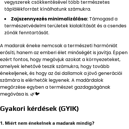
vegyszerek csökkentésével több természetes
táplálékforrást kínálhatunk számukra.
Zajszennyezés minimalizálása:
Támogasd a
természetvédelmi területek kialakítását és a csendes
zónák fenntartását.
A madarak éneke nemcsak a természeti harmóniát
erősíti, hanem az emberi élet minőségét is javítja. Éppen
ezért fontos, hogy megóvjuk azokat a környezeteket,
amelyek lehetővé teszik számukra, hogy tovább
énekeljenek, és hogy az ősi dallamok a jövő generációi
számára is elérhetők legyenek. A madárdalok
megőrzése egyben a természet gazdagságának
megóvása is. 🌿🐦
Gyakori kérdések (GYIK)
1. Miért nem énekelnek a madarak mindig?