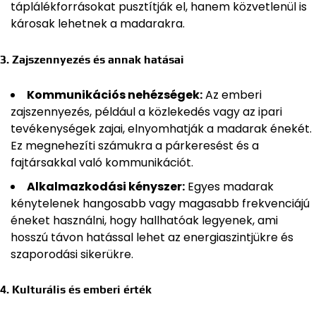
táplálékforrásokat pusztítják el, hanem közvetlenül is
károsak lehetnek a madarakra.
3. Zajszennyezés és annak hatásai
Kommunikációs nehézségek:
Az emberi
zajszennyezés, például a közlekedés vagy az ipari
tevékenységek zajai, elnyomhatják a madarak énekét.
Ez megnehezíti számukra a párkeresést és a
fajtársakkal való kommunikációt.
Alkalmazkodási kényszer:
Egyes madarak
kénytelenek hangosabb vagy magasabb frekvenciájú
éneket használni, hogy hallhatóak legyenek, ami
hosszú távon hatással lehet az energiaszintjükre és
szaporodási sikerükre.
4. Kulturális és emberi érték