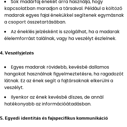
Sok madárfaj énekét arra használja, hogy
kapcsolatban maradjon a társaival. Például a költöző
madarak egyes fajai énekükkel segítenek egymásnak
a csoport összetartásában.
Az éneklés jelzésként is szolgálhat, ha a madarak
élelemforrást találnak, vagy ha veszélyt észlelnek.
4. Veszélyjelzés
Egyes madarak rövidebb, kevésbé dallamos
hangokat használnak figyelmeztetésre, ha ragadozót
látnak. Ez az ének segít a fajtársaknak elkerülni a
veszélyt.
Ilyenkor az ének kevésbé díszes, de annál
hatékonyabb az információátadásban.
5. Egyedi identitás és fajspecifikus kommunikáció