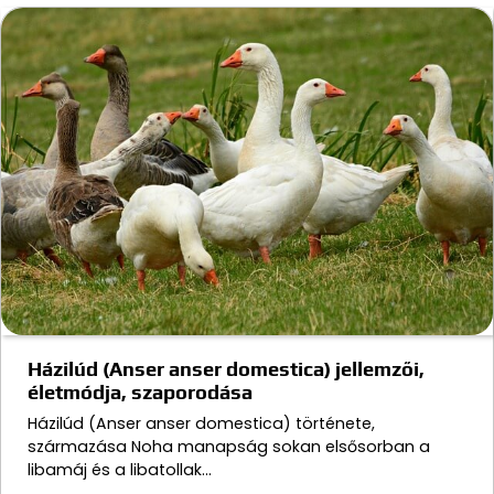
Házilúd (Anser anser domestica) jellemzői,
életmódja, szaporodása
Házilúd (Anser anser domestica) története,
származása Noha manapság sokan elsősorban a
libamáj és a libatollak…