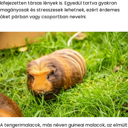
kifejezetten társas lények is. Egyedül tartva gyakran
magányosak és stresszesek lehetnek, ezért érdemes
őket párban vagy csoportban nevelni.
A tengerimalacok, más néven guineai malacok, az elmúlt