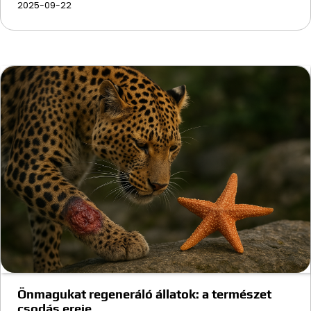
2025-09-22
Önmagukat regeneráló állatok: a természet
csodás ereje