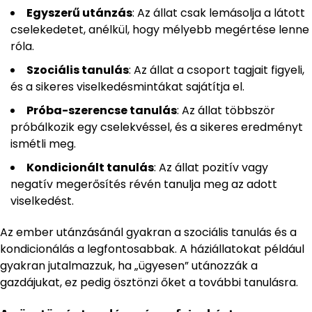
Egyszerű utánzás
: Az állat csak lemásolja a látott
cselekedetet, anélkül, hogy mélyebb megértése lenne
róla.
Szociális tanulás
: Az állat a csoport tagjait figyeli,
és a sikeres viselkedésmintákat sajátítja el.
Próba-szerencse tanulás
: Az állat többször
próbálkozik egy cselekvéssel, és a sikeres eredményt
ismétli meg.
Kondicionált tanulás
: Az állat pozitív vagy
negatív megerősítés révén tanulja meg az adott
viselkedést.
Az ember utánzásánál gyakran a szociális tanulás és a
kondicionálás a legfontosabbak. A háziállatokat például
gyakran jutalmazzuk, ha „ügyesen” utánozzák a
gazdájukat, ez pedig ösztönzi őket a további tanulásra.