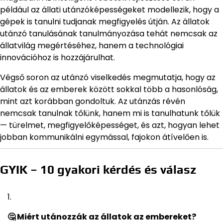
például az állati utánzóképességeket modellezik, hogy a
gépek is tanulni tudjanak megfigyelés útján. Az állatok
utánzó tanulásának tanulmányozása tehát nemcsak az
állatvilág megértéséhez, hanem a technológiai
innovációhoz is hozzájárulhat.
Végső soron az utánzó viselkedés megmutatja, hogy az
állatok és az emberek között sokkal több a hasonlóság,
mint azt korábban gondoltuk. Az utánzás révén
nemcsak tanulnak tőlünk, hanem mi is tanulhatunk tőlük
— türelmet, megfigyelőképességet, és azt, hogyan lehet
jobban kommunikálni egymással, fajokon átívelően is.
GYIK – 10 gyakori kérdés és válasz
🤔 Miért utánozzák az állatok az embereket?