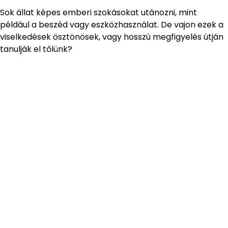
Sok állat képes emberi szokásokat utánozni, mint
például a beszéd vagy eszközhasználat. De vajon ezek a
viselkedések ösztönösek, vagy hosszú megfigyelés útján
tanulják el tőlünk?