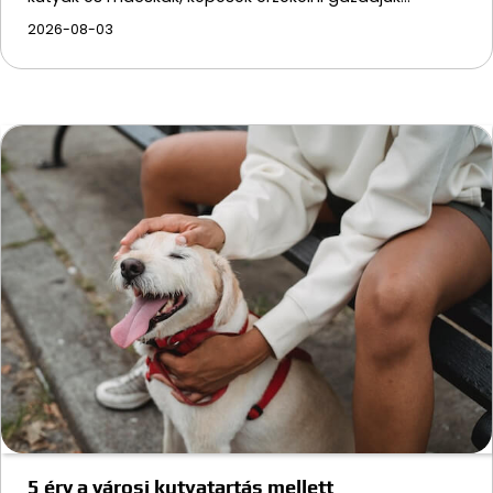
2026-08-03
5 érv a városi kutyatartás mellett