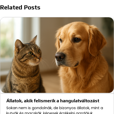
Related Posts
Állatok, akik felismerik a hangulatváltozást
Sokan nem is gondolnák, de bizonyos állatok, mint a
kutyák és macskák, képesek érzékelni gazdájuk…