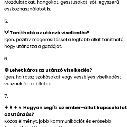
Mozdulatokat, hangokat, gesztusokat, sőt, egyszerű
eszközhasználatot is.
💡 Tanítható az utánzó viselkedés?
Igen, pozitív megerősítéssel a legtöbb állat tanítható,
hogy utánozza a gazdáját.
🚫 Lehet káros az utánzó viselkedés?
Igen, ha rossz szokásokat vagy veszélyes viselkedést
vesznek át az állatok.
👨‍👩‍👧‍👦 Hogyan segíti az ember–állat kapcsolatot
az utánzás?
Közös élményt, jobb kommunikációt és erősebb