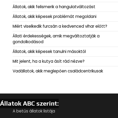
Állatok, akik felismerik a hangulatváltozást
Állatok, akik képesek problémát megoldani
Miért viselkedik furcsán a kedvenced vihar előtt?
Állati érdekességek, amik megváltoztatják a
gondolkodásod
Állatok, akik képesek tanulni másoktól
Mit jelent, ha a kutya ásít rád nézve?
Vadállatok, akik meglepően családcentrikusak
Állatok ABC szerint:
A betűs állatok listája