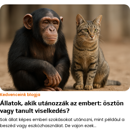
Kedvenceink blogja
Állatok, akik utánozzák az embert: ösztön
vagy tanult viselkedés?
Sok állat képes emberi szokásokat utánozni, mint például a
beszéd vagy eszközhasználat. De vajon ezek…