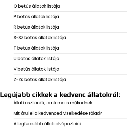
O betűs állatok listája
P betűs állatok listája
R betűs állatok listája
S-Sz betűs állatok listája
T betűs állatok listája
U betűs állatok listája
V betűs állatok listája
Z-Zs betűs állatok listája
Legújabb cikkek a kedvenc állatokról:
Állati ösztönök, amik ma is működnek
Mit árul el a kedvenced viselkedése rólad?
A legfurcsább állati alvópozíciók