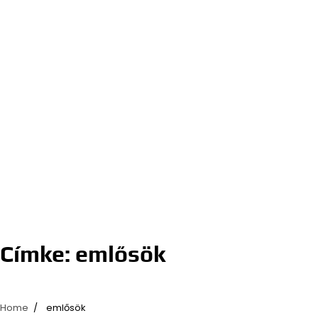
Címke:
emlősök
Home
emlősök