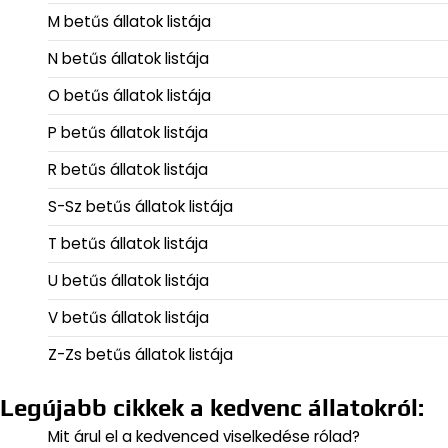
M betűs állatok listája
N betűs állatok listája
O betűs állatok listája
P betűs állatok listája
R betűs állatok listája
S-Sz betűs állatok listája
T betűs állatok listája
U betűs állatok listája
V betűs állatok listája
Z-Zs betűs állatok listája
Legújabb cikkek a kedvenc állatokról:
Mit árul el a kedvenced viselkedése rólad?