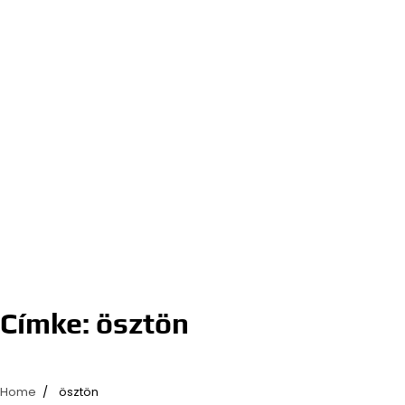
Címke:
ösztön
Home
ösztön