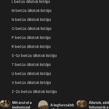
L betűs állatok listája
M betűs állatok listája
N betűs állatok listája
O betűs állatok listája
P betűs állatok listája
R betűs állatok listája
S-Sz betűs állatok listája
T betűs állatok listája
U betűs állatok listája
V betűs állatok listája
Z-Zs betűs állatok listája
Mit árul el a
Állatok, aki
A legfurcsább
kedvenced
felismerik a