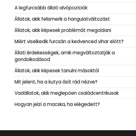
A legfurcsább állati alvópozíciók
Állatok, akik felismerik a hangulatváltozást
Állatok, akik képesek problémát megoldani
Miért viselkedik furcsán a kedvenced vihar előtt?
Állati érdekességek, amik megváltoztatják a
gondolkodásod
Állatok, akik képesek tanulni másoktól
Mit jelent, ha a kutya ásít rád nézve?
Vadállatok, akik meglepően családcentrikusak
Hogyan jelzi a macska, ha elégedett?