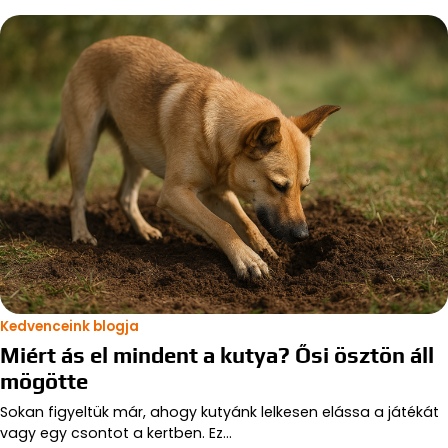
Kedvenceink blogja
Miért ás el mindent a kutya? Ősi ösztön áll
mögötte
Sokan figyeltük már, ahogy kutyánk lelkesen elássa a játékát
vagy egy csontot a kertben. Ez…