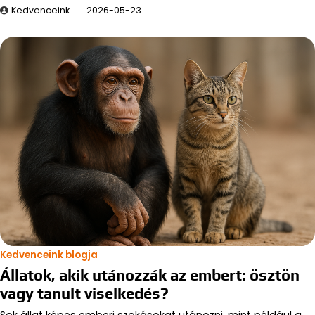
Kedvenceink
2026-05-23
Kedvenceink blogja
Állatok, akik utánozzák az embert: ösztön
vagy tanult viselkedés?