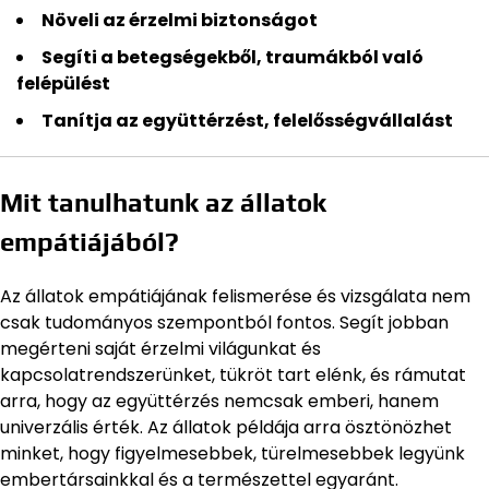
Növeli az érzelmi biztonságot
Segíti a betegségekből, traumákból való
felépülést
Tanítja az együttérzést, felelősségvállalást
Mit tanulhatunk az állatok
empátiájából?
Az állatok empátiájának felismerése és vizsgálata nem
csak tudományos szempontból fontos. Segít jobban
megérteni saját érzelmi világunkat és
kapcsolatrendszerünket, tükröt tart elénk, és rámutat
arra, hogy az együttérzés nemcsak emberi, hanem
univerzális érték. Az állatok példája arra ösztönözhet
minket, hogy figyelmesebbek, türelmesebbek legyünk
embertársainkkal és a természettel egyaránt.