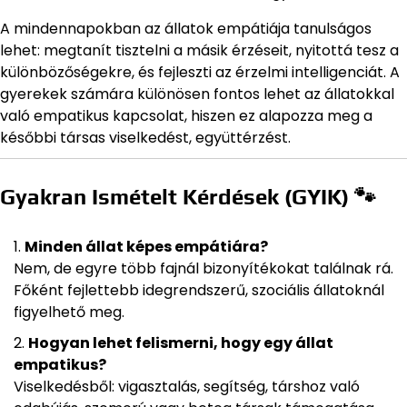
A mindennapokban az állatok empátiája tanulságos
lehet: megtanít tisztelni a másik érzéseit, nyitottá tesz a
különbözőségekre, és fejleszti az érzelmi intelligenciát. A
gyerekek számára különösen fontos lehet az állatokkal
való empatikus kapcsolat, hiszen ez alapozza meg a
későbbi társas viselkedést, együttérzést.
Gyakran Ismételt Kérdések (GYIK) 🐾
Minden állat képes empátiára?
Nem, de egyre több fajnál bizonyítékokat találnak rá.
Főként fejlettebb idegrendszerű, szociális állatoknál
figyelhető meg.
Hogyan lehet felismerni, hogy egy állat
empatikus?
Viselkedésből: vigasztalás, segítség, társhoz való