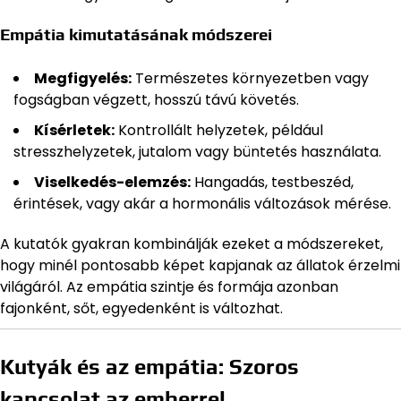
Empátia kimutatásának módszerei
Megfigyelés:
Természetes környezetben vagy
fogságban végzett, hosszú távú követés.
Kísérletek:
Kontrollált helyzetek, például
stresszhelyzetek, jutalom vagy büntetés használata.
Viselkedés-elemzés:
Hangadás, testbeszéd,
érintések, vagy akár a hormonális változások mérése.
A kutatók gyakran kombinálják ezeket a módszereket,
hogy minél pontosabb képet kapjanak az állatok érzelmi
világáról. Az empátia szintje és formája azonban
fajonként, sőt, egyedenként is változhat.
Kutyák és az empátia: Szoros
kapcsolat az emberrel