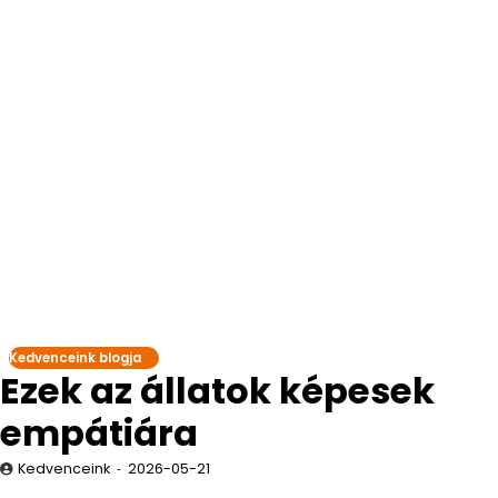
Kedvenceink blogja
Ezek az állatok képesek
empátiára
Kedvenceink
2026-05-21