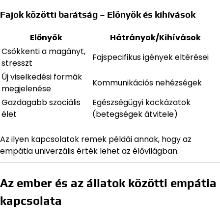
Fajok közötti barátság – Előnyök és kihívások
Előnyök
Hátrányok/Kihívások
Csökkenti a magányt,
Fajspecifikus igények eltérései
stresszt
Új viselkedési formák
Kommunikációs nehézségek
megjelenése
Gazdagabb szociális
Egészségügyi kockázatok
élet
(betegségek átvitele)
Az ilyen kapcsolatok remek példái annak, hogy az
empátia univerzális érték lehet az élővilágban.
Az ember és az állatok közötti empátia
kapcsolata