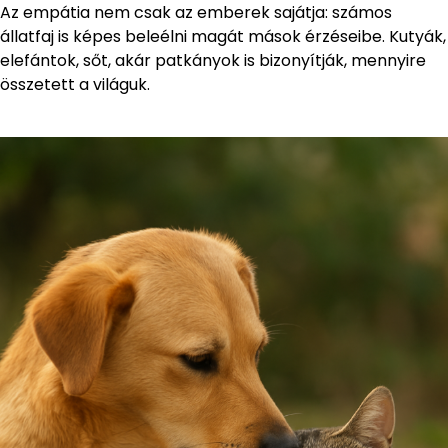
Az empátia nem csak az emberek sajátja: számos
állatfaj is képes beleélni magát mások érzéseibe. Kutyák,
elefántok, sőt, akár patkányok is bizonyítják, mennyire
összetett a világuk.