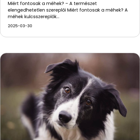
Miért fontosak a méhek? – A természet
elengedhetetlen szereplői Miért fontosak a méhek? A
méhek kulcsszereplők…
2025-03-30