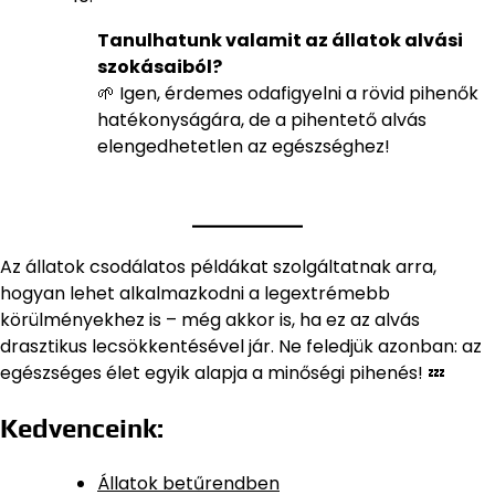
Tanulhatunk valamit az állatok alvási
szokásaiból?
🌱 Igen, érdemes odafigyelni a rövid pihenők
hatékonyságára, de a pihentető alvás
elengedhetetlen az egészséghez!
Az állatok csodálatos példákat szolgáltatnak arra,
hogyan lehet alkalmazkodni a legextrémebb
körülményekhez is – még akkor is, ha ez az alvás
drasztikus lecsökkentésével jár. Ne feledjük azonban: az
egészséges élet egyik alapja a minőségi pihenés! 💤
Kedvenceink:
Állatok betűrendben