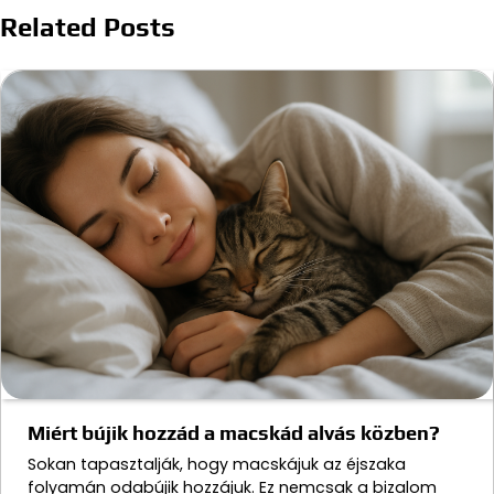
Related Posts
Miért bújik hozzád a macskád alvás közben?
Sokan tapasztalják, hogy macskájuk az éjszaka
folyamán odabújik hozzájuk. Ez nemcsak a bizalom