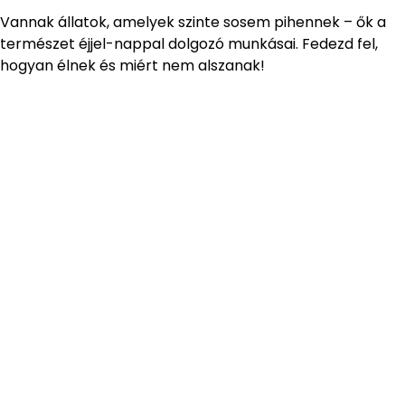
Vannak állatok, amelyek szinte sosem pihennek – ők a
természet éjjel-nappal dolgozó munkásai. Fedezd fel,
hogyan élnek és miért nem alszanak!