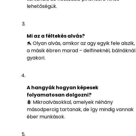
lehetőségük.
Mi az a féltekés alvás?
🐬 Olyan alvás, amikor az agy egyik fele alszik,
a másik ébren marad – delfineknél, bálnáknál
gyakori.
A hangyák hogyan képesek
folyamatosan dolgozni?
🐜 Mikroalvásokkal, amelyek néhány
másodpercig tartanak, de így mindig vannak
éber munkások.