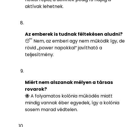
aktívak lehetnek.
Az emberek is tudnak féltekésen aludni?
😴 Nem, az emberi agy nem működik így, de
rövid „power napokkal” javítható a
teljesítmény.
Miért nem alszanak mélyen a társas
rovarok?
🐝 A folyamatos kolónia működés miatt
mindig vannak éber egyedek, így a kolónia
sosem marad védtelen.