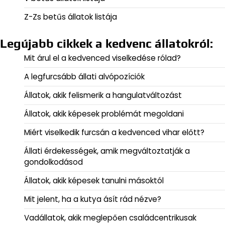
Z-Zs betűs állatok listája
Legújabb cikkek a kedvenc állatokról:
Mit árul el a kedvenced viselkedése rólad?
A legfurcsább állati alvópozíciók
Állatok, akik felismerik a hangulatváltozást
Állatok, akik képesek problémát megoldani
Miért viselkedik furcsán a kedvenced vihar előtt?
Állati érdekességek, amik megváltoztatják a
gondolkodásod
Állatok, akik képesek tanulni másoktól
Mit jelent, ha a kutya ásít rád nézve?
Vadállatok, akik meglepően családcentrikusak