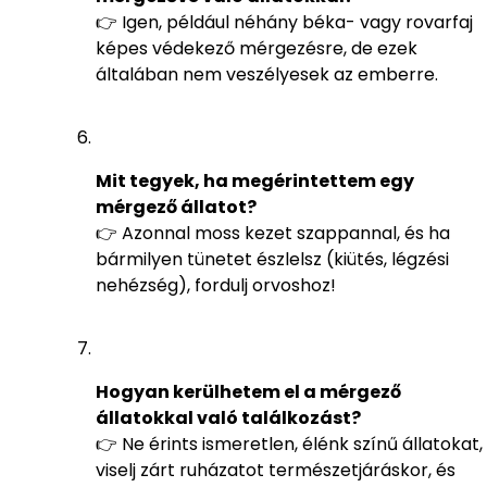
👉 Igen, például néhány béka- vagy rovarfaj
képes védekező mérgezésre, de ezek
általában nem veszélyesek az emberre.
Mit tegyek, ha megérintettem egy
mérgező állatot?
👉 Azonnal moss kezet szappannal, és ha
bármilyen tünetet észlelsz (kiütés, légzési
nehézség), fordulj orvoshoz!
Hogyan kerülhetem el a mérgező
állatokkal való találkozást?
👉 Ne érints ismeretlen, élénk színű állatokat,
viselj zárt ruházatot természetjáráskor, és