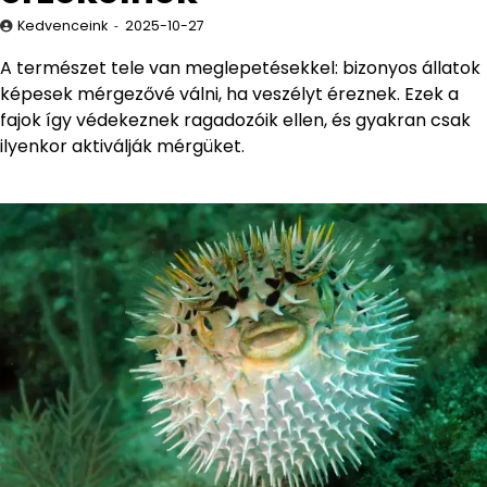
Kedvenceink
2025-10-27
A természet tele van meglepetésekkel: bizonyos állatok
képesek mérgezővé válni, ha veszélyt éreznek. Ezek a
fajok így védekeznek ragadozóik ellen, és gyakran csak
ilyenkor aktiválják mérgüket.