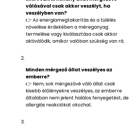
válásával csak akkor veszélyt, ha
veszélyben van?
👉 Az energiamegtakarítás és a túlélés
növelése érdekében a méreganyag
termelése vagy kiválasztása csak akkor
aktiválódik, amikor valóban szükség van rá.
Minden mérgező állat veszélyes az
emberre?
👉 Nem, sok mérgezővé váló állat csak
kisebb élőlényekre veszélyes, az emberre
általában nem jelent halálos fenyegetést, de
allergiás reakciókat okozhat.