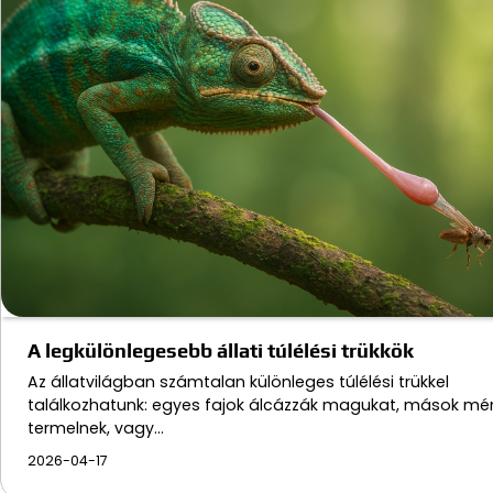
A legkülönlegesebb állati túlélési trükkök
Az állatvilágban számtalan különleges túlélési trükkel
találkozhatunk: egyes fajok álcázzák magukat, mások mé
termelnek, vagy…
2026-04-17