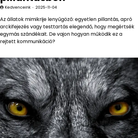
Kedvenceink
2025-11-04
Az állatok mimikrije lenyűgöző: egyetlen pillantás, apró
arckifejezés vagy testtartás elegendő, hogy megértsék
egymás szándékait. De vajon hogyan működik ez a
rejtett kommunikáció?