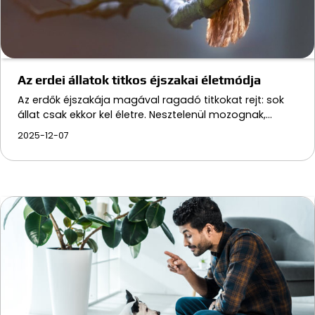
Az erdei állatok titkos éjszakai életmódja
Az erdők éjszakája magával ragadó titkokat rejt: sok
állat csak ekkor kel életre. Nesztelenül mozognak,…
2025-12-07