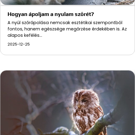
Hogyan ápoljam a nyulam szőrét?
A nyúl szőrápolása nemcsak esztétikai szempontból
fontos, hanem egészsége megőrzése érdekében is. Az
alapos kefélés…
2025-12-25