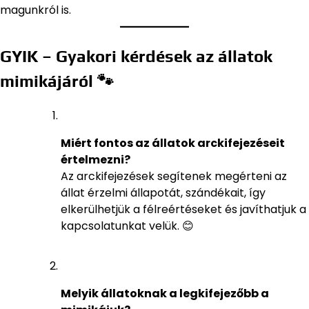
magunkról is.
GYIK – Gyakori kérdések az állatok
mimikájáról 🐾
Miért fontos az állatok arckifejezéseit
értelmezni?
Az arckifejezések segítenek megérteni az
állat érzelmi állapotát, szándékait, így
elkerülhetjük a félreértéseket és javíthatjuk a
kapcsolatunkat velük. 😊
Melyik állatoknak a legkifejezőbb a