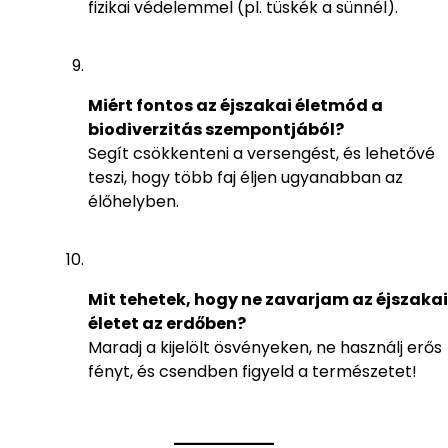
fizikai védelemmel (pl. tüskék a sünnél).
Miért fontos az éjszakai életmód a
biodiverzitás szempontjából?
Segít csökkenteni a versengést, és lehetővé
teszi, hogy több faj éljen ugyanabban az
élőhelyben.
Mit tehetek, hogy ne zavarjam az éjszakai
életet az erdőben?
Maradj a kijelölt ösvényeken, ne használj erős
fényt, és csendben figyeld a természetet!