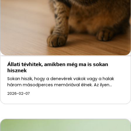
Állati tévhitek, amikben még ma is sokan
hisznek
Sokan hiszik, hogy a denevérek vakok vagy a halak
három másodperces memóriával élnek. Az ilyen…
2026-02-07