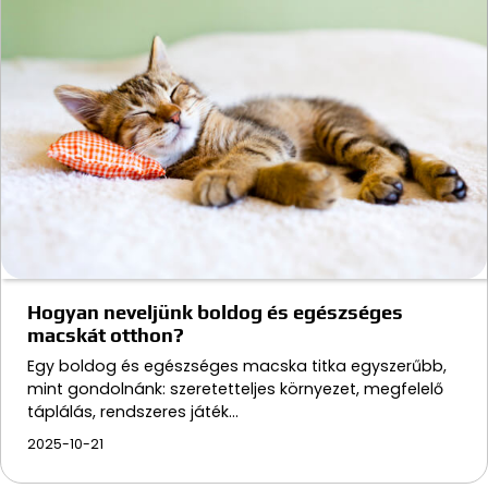
Hogyan neveljünk boldog és egészséges
macskát otthon?
Egy boldog és egészséges macska titka egyszerűbb,
mint gondolnánk: szeretetteljes környezet, megfelelő
táplálás, rendszeres játék…
2025-10-21