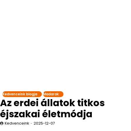
Kedvenceink blogja
Madarak
Az erdei állatok titkos
éjszakai életmódja
Kedvenceink
2025-12-07