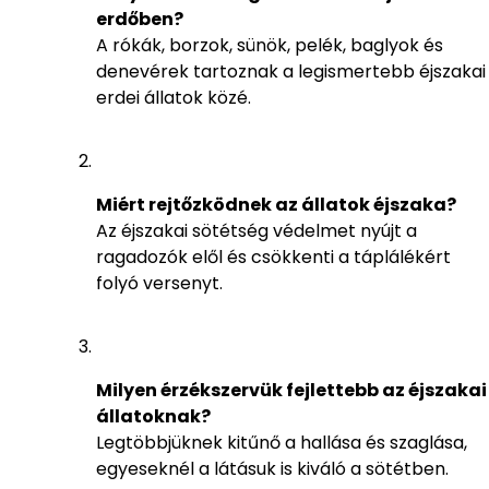
erdőben?
A rókák, borzok, sünök, pelék, baglyok és
denevérek tartoznak a legismertebb éjszakai
erdei állatok közé.
Miért rejtőzködnek az állatok éjszaka?
Az éjszakai sötétség védelmet nyújt a
ragadozók elől és csökkenti a táplálékért
folyó versenyt.
Milyen érzékszervük fejlettebb az éjszakai
állatoknak?
Legtöbbjüknek kitűnő a hallása és szaglása,
egyeseknél a látásuk is kiváló a sötétben.