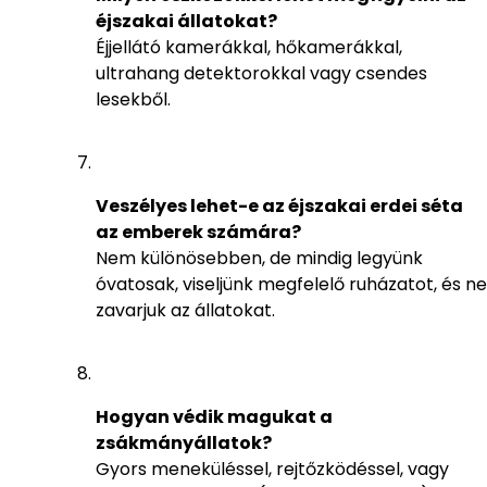
éjszakai állatokat?
Éjjellátó kamerákkal, hőkamerákkal,
ultrahang detektorokkal vagy csendes
lesekből.
Veszélyes lehet-e az éjszakai erdei séta
az emberek számára?
Nem különösebben, de mindig legyünk
óvatosak, viseljünk megfelelő ruházatot, és ne
zavarjuk az állatokat.
Hogyan védik magukat a
zsákmányállatok?
Gyors meneküléssel, rejtőzködéssel, vagy