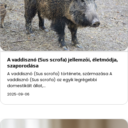
A vaddisznó (Sus scrofa) jellemzői, életmódja,
szaporodása
A vaddisznó (Sus scrofa) története, származása A
vaddisznó (Sus scrofa) az egyik legrégebbi
domestikált állat,…
2025-09-06