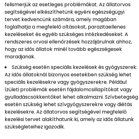
felismerjük az esetleges problémákat. Az állatorvos
segítségével elkészíthetünk egyéni egészségügyi
tervet kedvencünk számára, amely magában
foglalhatja a megfelelő oltásokat, parazitaellenes
kezeléseket és egyéb szükséges intézkedéseket. A
rendszeres orvosi ellenőrzések hozzájárulnak ahhoz,
hogy az idős állatok minél tovább egészségesek
maradjanak.
Szükség esetén speciális kezelések és gyógyszerek:
Az idős állatoknál bizonyos esetekben szükség lehet
speciális kezelésekre vagy gyógyszerekre. Például
ízületi problémák esetén fájdalomcsillapítókat vagy
gyulladáscsökkentőket lehet alkalmazni. Szívbetegség
esetén szükség lehet szívgyógyszerekre vagy diétás
kezelésekre. Az állatorvos segítségével megfelelő
kezelési tervet alakíthatunk ki, amely az idős állatunk
szükségleteihez igazodik.