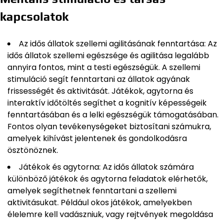
kapcsolatok
Az idős állatok szellemi agilitásának fenntartása: Az
idős állatok szellemi egészsége és agilitása legalább
annyira fontos, mint a testi egészségük. A szellemi
stimuláció segít fenntartani az állatok agyának
frissességét és aktivitását. Játékok, agytorna és
interaktív időtöltés segíthet a kognitív képességeik
fenntartásában és a lelki egészségük támogatásában.
Fontos olyan tevékenységeket biztosítani számukra,
amelyek kihívást jelentenek és gondolkodásra
ösztönöznek.
Játékok és agytorna: Az idős állatok számára
különböző játékok és agytorna feladatok elérhetők,
amelyek segíthetnek fenntartani a szellemi
aktivitásukat. Például okos játékok, amelyekben
élelemre kell vadászniuk, vagy rejtvények megoldása