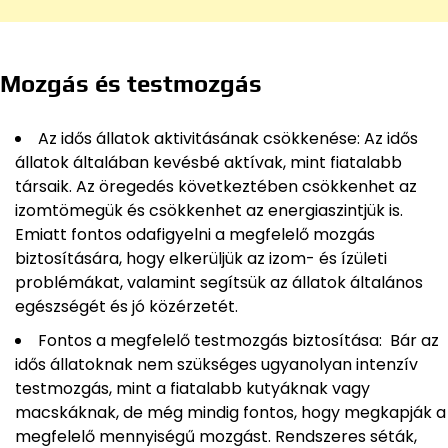
Mozgás és testmozgás
Az idős állatok aktivitásának csökkenése: Az idős
állatok általában kevésbé aktívak, mint fiatalabb
társaik. Az öregedés következtében csökkenhet az
izomtömegük és csökkenhet az energiaszintjük is.
Emiatt fontos odafigyelni a megfelelő mozgás
biztosítására, hogy elkerüljük az izom- és ízületi
problémákat, valamint segítsük az állatok általános
egészségét és jó közérzetét.
Fontos a megfelelő testmozgás biztosítása: Bár az
idős állatoknak nem szükséges ugyanolyan intenzív
testmozgás, mint a fiatalabb kutyáknak vagy
macskáknak, de még mindig fontos, hogy megkapják a
megfelelő mennyiségű mozgást. Rendszeres séták,