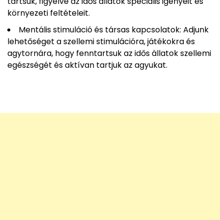
tartsuk, figyelve az idős állatok speciális igényeit és
környezeti feltételeit.
Mentális stimuláció és társas kapcsolatok: Adjunk
lehetőséget a szellemi stimulációra, játékokra és
agytornára, hogy fenntartsuk az idős állatok szellemi
egészségét és aktívan tartjuk az agyukat.