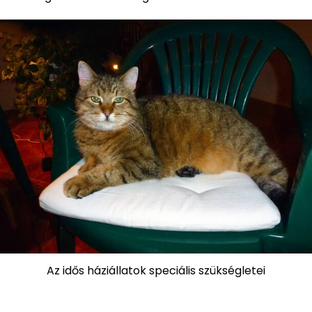
Az idős háziállatok speciális szükségletei