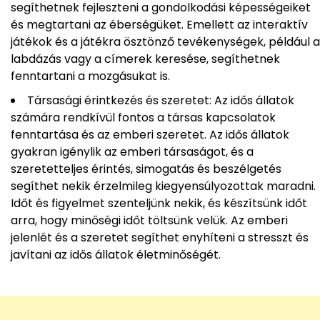
segíthetnek fejleszteni a gondolkodási képességeiket
és megtartani az éberségüket. Emellett az interaktív
játékok és a játékra ösztönző tevékenységek, például a
labdázás vagy a címerek keresése, segíthetnek
fenntartani a mozgásukat is.
Társasági érintkezés és szeretet: Az idős állatok
számára rendkívül fontos a társas kapcsolatok
fenntartása és az emberi szeretet. Az idős állatok
gyakran igénylik az emberi társaságot, és a
szeretetteljes érintés, simogatás és beszélgetés
segíthet nekik érzelmileg kiegyensúlyozottak maradni.
Időt és figyelmet szenteljünk nekik, és készítsünk időt
arra, hogy minőségi időt töltsünk velük. Az emberi
jelenlét és a szeretet segíthet enyhíteni a stresszt és
javítani az idős állatok életminőségét.