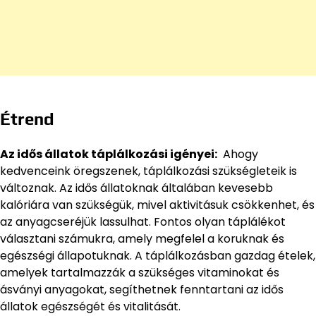
Étrend
Az idős állatok táplálkozási igényei:
Ahogy
kedvenceink öregszenek, táplálkozási szükségleteik is
változnak. Az idős állatoknak általában kevesebb
kalóriára van szükségük, mivel aktivitásuk csökkenhet, és
az anyagcseréjük lassulhat. Fontos olyan táplálékot
választani számukra, amely megfelel a koruknak és
egészségi állapotuknak. A táplálkozásban gazdag ételek,
amelyek tartalmazzák a szükséges vitaminokat és
ásványi anyagokat, segíthetnek fenntartani az idős
állatok egészségét és vitalitását.