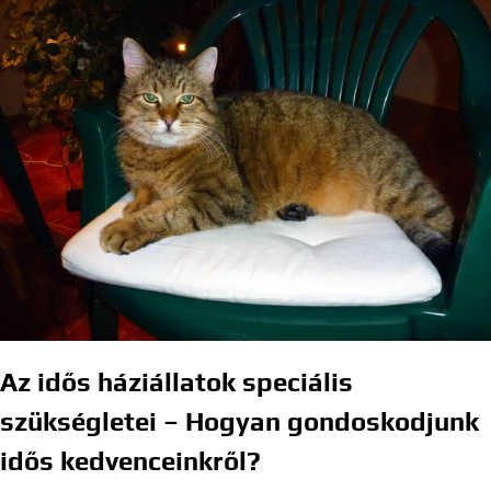
Az idős háziállatok speciális
szükségletei – Hogyan gondoskodjunk
idős kedvenceinkről?