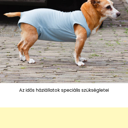
Az idős háziállatok speciális szükségletei