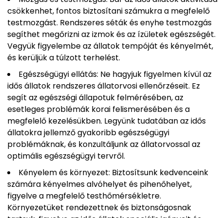
csökkenhet, fontos biztosítani számukra a megfelelő
testmozgást. Rendszeres séták és enyhe testmozgás
segíthet megőrizni az izmok és az ízületek egészségét.
Vegyük figyelembe az állatok tempóját és kényelmét,
és kerüljük a túlzott terhelést.
Egészségügyi ellátás: Ne hagyjuk figyelmen kívül az
idős állatok rendszeres állatorvosi ellenőrzéseit. Ez
segít az egészségi állapotuk felmérésében, az
esetleges problémák korai felismerésében és a
megfelelő kezelésükben. Legyünk tudatában az idős
állatokra jellemző gyakoribb egészségügyi
problémáknak, és konzultáljunk az állatorvossal az
optimális egészségügyi tervről.
Kényelem és környezet: Biztosítsunk kedvenceink
számára kényelmes alvóhelyet és pihenőhelyet,
figyelve a megfelelő testhőmérsékletre.
Környezetüket rendezettnek és biztonságosnak