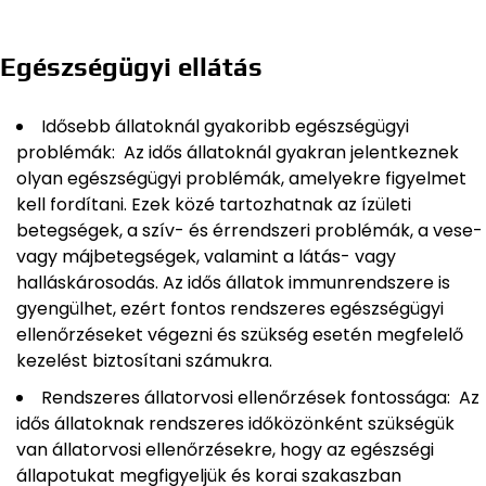
Egészségügyi ellátás
Idősebb állatoknál gyakoribb egészségügyi
problémák: Az idős állatoknál gyakran jelentkeznek
olyan egészségügyi problémák, amelyekre figyelmet
kell fordítani. Ezek közé tartozhatnak az ízületi
betegségek, a szív- és érrendszeri problémák, a vese-
vagy májbetegségek, valamint a látás- vagy
halláskárosodás. Az idős állatok immunrendszere is
gyengülhet, ezért fontos rendszeres egészségügyi
ellenőrzéseket végezni és szükség esetén megfelelő
kezelést biztosítani számukra.
Rendszeres állatorvosi ellenőrzések fontossága: Az
idős állatoknak rendszeres időközönként szükségük
van állatorvosi ellenőrzésekre, hogy az egészségi
állapotukat megfigyeljük és korai szakaszban