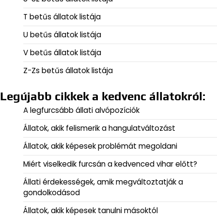
T betűs állatok listája
U betűs állatok listája
V betűs állatok listája
Z-Zs betűs állatok listája
Legújabb cikkek a kedvenc állatokról:
A legfurcsább állati alvópozíciók
Állatok, akik felismerik a hangulatváltozást
Állatok, akik képesek problémát megoldani
Miért viselkedik furcsán a kedvenced vihar előtt?
Állati érdekességek, amik megváltoztatják a
gondolkodásod
Állatok, akik képesek tanulni másoktól