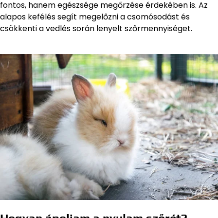
fontos, hanem egészsége megőrzése érdekében is. Az
alapos kefélés segít megelőzni a csomósodást és
csökkenti a vedlés során lenyelt szőrmennyiséget.