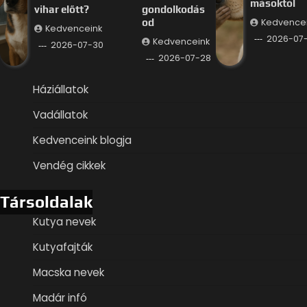
másoktól
vihar előtt?
gondolkodás
Kedvence
od
Kedvenceink
2026-07
Kedvenceink
2026-07-30
2026-07-28
Háziállatok
Vadállatok
Kedvenceink blogja
Vendég cikkek
Társoldalak
Kutya nevek
Kutyafajták
Macska nevek
Madár infó