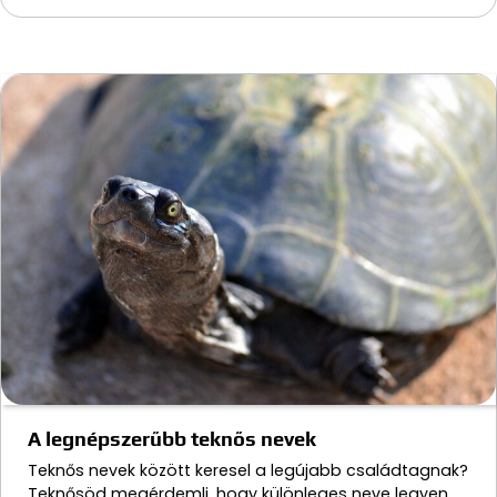
A legnépszerűbb teknős nevek
Teknős nevek között keresel a legújabb családtagnak?
Teknősöd megérdemli, hogy különleges neve legyen,