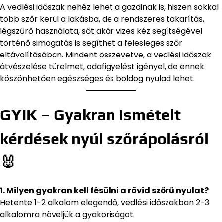
A vedlési időszak nehéz lehet a gazdinak is, hiszen sokkal
több szőr kerül a lakásba, de a rendszeres takarítás,
légszűrő használata, sőt akár vizes kéz segítségével
történő simogatás is segíthet a felesleges szőr
eltávolításában. Mindent összevetve, a vedlési időszak
átvészelése türelmet, odafigyelést igényel, de ennek
köszönhetően egészséges és boldog nyulad lehet.
GYIK – Gyakran ismételt
kérdések nyúl szőrápolásról
🐰
1. Milyen gyakran kell fésülni a rövid szőrű nyulat?
Hetente 1-2 alkalom elegendő, vedlési időszakban 2-3
alkalomra növeljük a gyakoriságot.