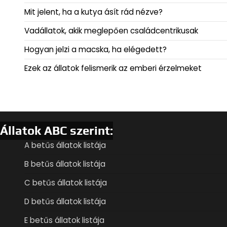
Mit jelent, ha a kutya ásít rád nézve?
Vadállatok, akik meglepően családcentrikusak
Hogyan jelzi a macska, ha elégedett?
Ezek az állatok felismerik az emberi érzelmeket
Állatok ABC szerint:
A betűs állatok listája
B betűs állatok listája
C betűs állatok listája
D betűs állatok listája
E betűs állatok listája