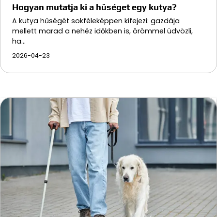
Hogyan mutatja ki a hűséget egy kutya?
A kutya hűségét sokféleképpen kifejezi: gazdája
mellett marad a nehéz időkben is, örömmel üdvözli,
ha…
2026-04-23