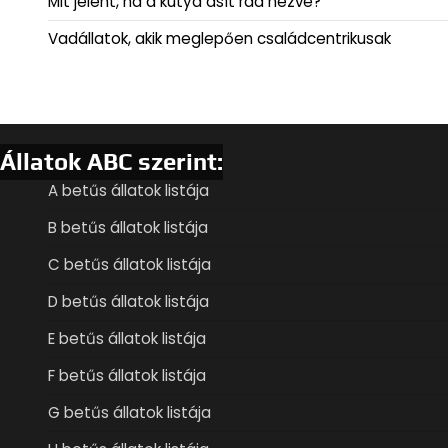
Mit jelent, ha a kutya ásít rád nézve?
Vadállatok, akik meglepően családcentrikusak
Állatok ABC szerint:
A betűs állatok listája
B betűs állatok listája
C betűs állatok listája
D betűs állatok listája
E betűs állatok listája
F betűs állatok listája
G betűs állatok listája