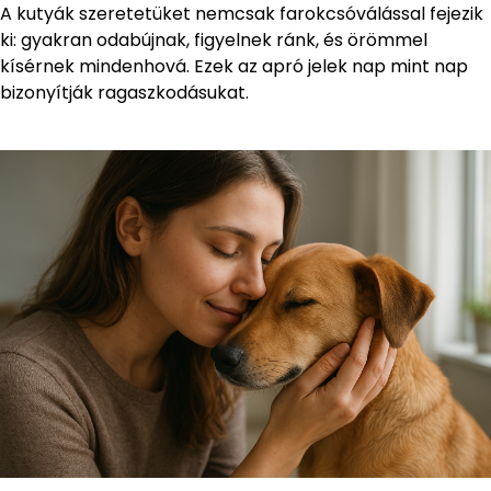
A kutyák szeretetüket nemcsak farokcsóválással fejezik
ki: gyakran odabújnak, figyelnek ránk, és örömmel
kísérnek mindenhová. Ezek az apró jelek nap mint nap
bizonyítják ragaszkodásukat.