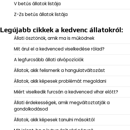
V betűs állatok listája
Z-Zs betűs állatok listája
Legújabb cikkek a kedvenc állatokról:
Állati ösztönök, amik ma is működnek
Mit árul el a kedvenced viselkedése rólad?
A legfurcsább állati alvópozíciók
Állatok, akik felismerik a hangulatváltozást
Állatok, akik képesek problémát megoldani
Miért viselkedik furcsán a kedvenced vihar előtt?
Állati érdekességek, amik megváltoztatják a
gondolkodásod
Állatok, akik képesek tanulni másoktól