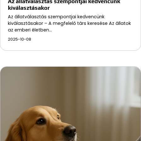
Az állatválasztás szempontjai kedvencünk
kiválasztásakor
Az állatválasztás szempontjai kedvencünk
kiválasztásakor – A megfelelő társ keresése Az állatok
az emberi életben…
2025-10-08