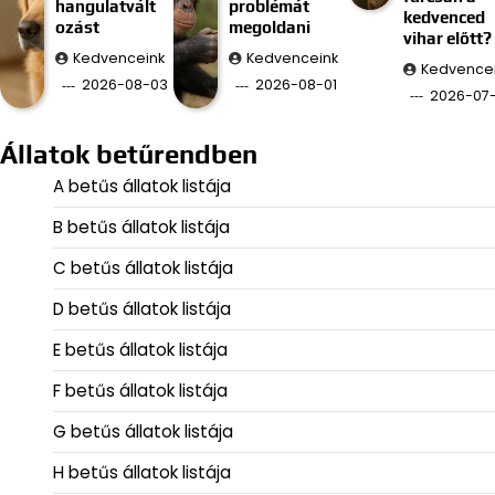
hangulatvált
problémát
kedvenced
ozást
megoldani
vihar előtt?
Kedvenceink
Kedvenceink
Kedvence
2026-08-03
2026-08-01
2026-07
Állatok betűrendben
A betűs állatok listája
B betűs állatok listája
C betűs állatok listája
D betűs állatok listája
E betűs állatok listája
F betűs állatok listája
G betűs állatok listája
H betűs állatok listája