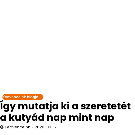
Kedvenceink blogja
Így mutatja ki a szeretetét
a kutyád nap mint nap
Kedvenceink
2026-03-17