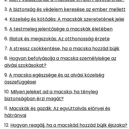
A biztonság és védelem keresése az ember mellett
Közelség és kötődés: A macskák szeretetének jelei
A testmeleg jelentősége a macskák életében
Illatok és megszokás: Az otthonosság érzete
A stressz csökkentése, ha a macska hozzád bújik
Hogyan befolyásolja a macska személyisége az
alvási szokásokat?
A macska egészsége és az alvási közelség
összefüggései
Milyen jeleket ad a macska, ha tényleg
biztonságban érzi magát?
Macskák és gazdik: Az együttalvás előnyei és
hátrányai
Hogyan reagálj, ha a macskád hozzád bújik éjszaka?