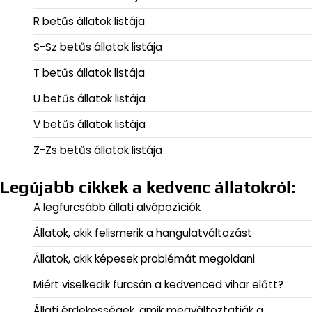
R betűs állatok listája
S-Sz betűs állatok listája
T betűs állatok listája
U betűs állatok listája
V betűs állatok listája
Z-Zs betűs állatok listája
Legújabb cikkek a kedvenc állatokról:
A legfurcsább állati alvópozíciók
Állatok, akik felismerik a hangulatváltozást
Állatok, akik képesek problémát megoldani
Miért viselkedik furcsán a kedvenced vihar előtt?
Állati érdekességek, amik megváltoztatják a