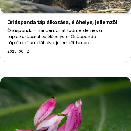
Óriáspanda táplálkozása, élőhelye, jellemzői
Óriáspanda – minden, amit tudni érdemes a
táplálkozásáról és élőhelyéről Óriáspanda
táplálkozása, élőhelye, jellemzői. Ismerd…
2025-06-12