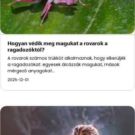
Hogyan védik meg magukat a rovarok a
ragadozóktól?
A rovarok számos trükköt alkalmaznak, hogy elkerüljék
a ragadozókat: egyesek álcázzák magukat, mások
mérgező anyagokat…
2025-12-01