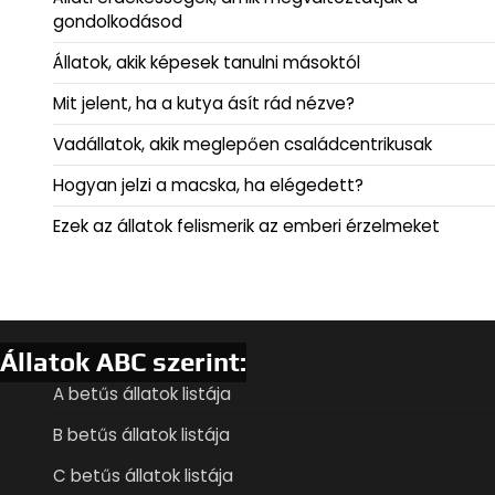
gondolkodásod
Állatok, akik képesek tanulni másoktól
Mit jelent, ha a kutya ásít rád nézve?
Vadállatok, akik meglepően családcentrikusak
Hogyan jelzi a macska, ha elégedett?
Ezek az állatok felismerik az emberi érzelmeket
Állatok ABC szerint:
A betűs állatok listája
B betűs állatok listája
C betűs állatok listája