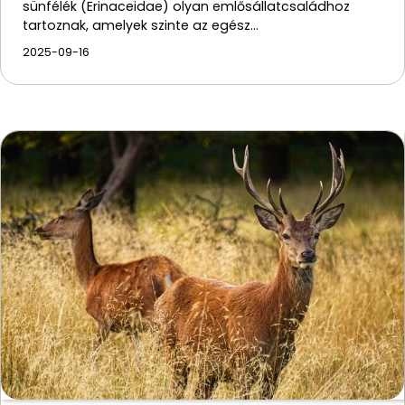
sünfélék (Erinaceidae) olyan emlősállatcsaládhoz
tartoznak, amelyek szinte az egész…
2025-09-16