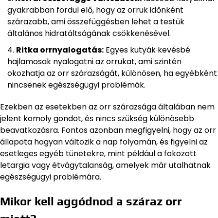
gyakrabban fordul elő, hogy az orruk időnként
szárazabb, ami összefüggésben lehet a testük
általános hidratáltságának csökkenésével.
Ritka orrnyalogatás:
Egyes kutyák kevésbé
hajlamosak nyalogatni az orrukat, ami szintén
okozhatja az orr szárazságát, különösen, ha egyébként
nincsenek egészségügyi problémák.
Ezekben az esetekben az orr szárazsága általában nem
jelent komoly gondot, és nincs szükség különösebb
beavatkozásra. Fontos azonban megfigyelni, hogy az orr
állapota hogyan változik a nap folyamán, és figyelni az
esetleges egyéb tünetekre, mint például a fokozott
letargia vagy étvágytalanság, amelyek már utalhatnak
egészségügyi problémára.
Mikor kell aggódnod a száraz orr