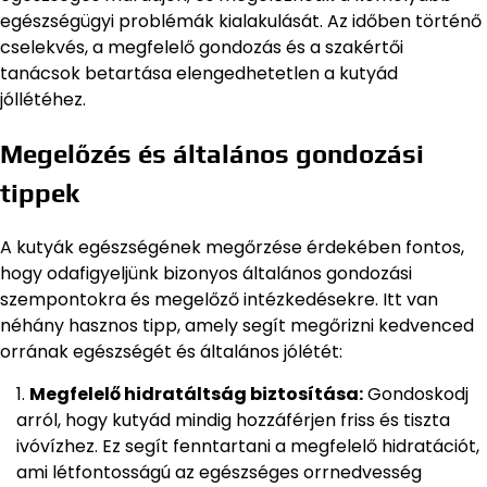
egészségügyi problémák kialakulását. Az időben történő
cselekvés, a megfelelő gondozás és a szakértői
tanácsok betartása elengedhetetlen a kutyád
jóllétéhez.
Megelőzés és általános gondozási
tippek
A kutyák egészségének megőrzése érdekében fontos,
hogy odafigyeljünk bizonyos általános gondozási
szempontokra és megelőző intézkedésekre. Itt van
néhány hasznos tipp, amely segít megőrizni kedvenced
orrának egészségét és általános jólétét:
Megfelelő hidratáltság biztosítása:
Gondoskodj
arról, hogy kutyád mindig hozzáférjen friss és tiszta
ivóvízhez. Ez segít fenntartani a megfelelő hidratációt,
ami létfontosságú az egészséges orrnedvesség