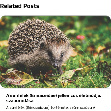
Related Posts
A sünfélék (Erinaceidae) jellemzői, életmódja,
szaporodása
A sünfélék (Erinaceidae) története, származása A