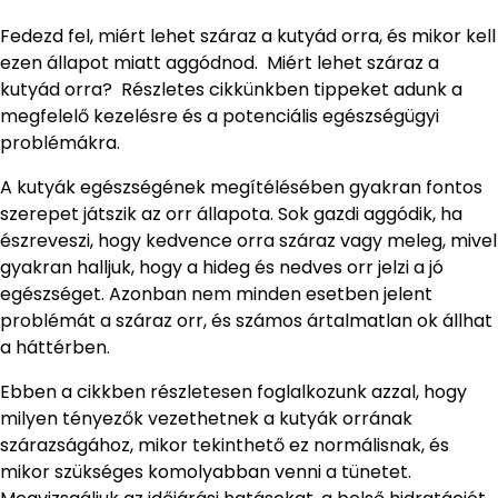
Fedezd fel, miért lehet száraz a kutyád orra, és mikor kell
ezen állapot miatt aggódnod. Miért lehet száraz a
kutyád orra? Részletes cikkünkben tippeket adunk a
megfelelő kezelésre és a potenciális egészségügyi
problémákra.
A kutyák egészségének megítélésében gyakran fontos
szerepet játszik az orr állapota. Sok gazdi aggódik, ha
észreveszi, hogy kedvence orra száraz vagy meleg, mivel
gyakran halljuk, hogy a hideg és nedves orr jelzi a jó
egészséget. Azonban nem minden esetben jelent
problémát a száraz orr, és számos ártalmatlan ok állhat
a háttérben.
Ebben a cikkben részletesen foglalkozunk azzal, hogy
milyen tényezők vezethetnek a kutyák orrának
szárazságához, mikor tekinthető ez normálisnak, és
mikor szükséges komolyabban venni a tünetet.