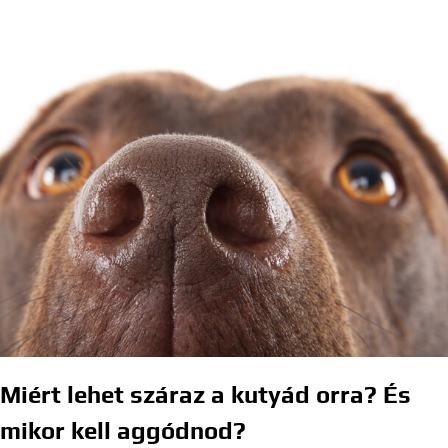
Miért lehet száraz a kutyád orra? És
mikor kell aggódnod?