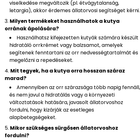
viselkedése megváltozik (pl. étvágytalanság,
letargia), akkor érdemes állatorvosi segítséget kérni.
Milyen termékeket használhatok a kutya
orrának ápolására?
Használhatsz kifejezetten kutyák számára készült
hidratáló orrkrémet vagy balzsamot, amelyek
segítenek fenntartani az orr nedvességtartalmát és
megelőzni a repedéseket.
Mit tegyek, ha a kutya orra hosszan száraz
marad?
Amennyiben az orr szárazsága több napig fennáll,
és nem javul a hidratálás vagy a környezeti
változtatások hatására, javasolt állatorvoshoz
fordulni, hogy kizárják az esetleges
alapbetegségeket.
Mikor szükséges sürgősen állatorvoshoz
fordulni?