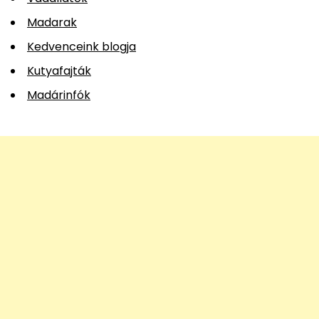
Madarak
Kedvenceink blogja
Kutyafajták
Madárinfók