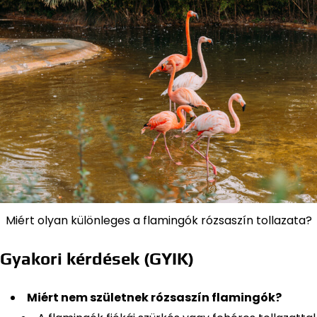
Miért olyan különleges a flamingók rózsaszín tollazata?
Gyakori kérdések (GYIK)
Miért nem születnek rózsaszín flamingók?