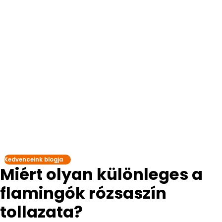
Kedvenceink blogja
Miért olyan különleges a
flamingók rózsaszín
tollazata?