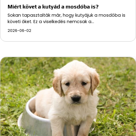
Miért követ a kutyád a mosdóba is?
Sokan tapasztalták már, hogy kutyájuk a mosdóba is
követi őket. Ez a viselkedés nemcsak a…
2026-06-02