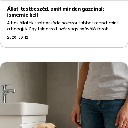
Állati testbeszéd, amit minden gazdinak
ismernie kell
A háziállatok testbeszéde sokszor többet mond, mint
a hangjuk. Egy felborzolt szőr vagy csóváló farok…
2026-06-12