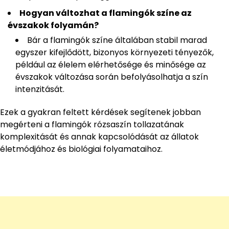
Hogyan változhat a flamingók színe az
évszakok folyamán?
Bár a flamingók színe általában stabil marad
egyszer kifejlődött, bizonyos környezeti tényezők,
például az élelem elérhetősége és minősége az
évszakok változása során befolyásolhatja a szín
intenzitását.
Ezek a gyakran feltett kérdések segítenek jobban
megérteni a flamingók rózsaszín tollazatának
komplexitását és annak kapcsolódását az állatok
életmódjához és biológiai folyamataihoz.