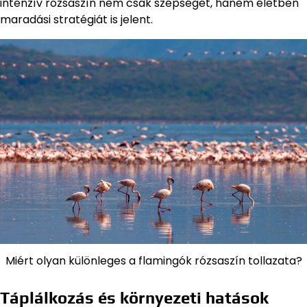
intenzív rózsaszín nem csak szépséget, hanem életben
maradási stratégiát is jelent.
Miért olyan különleges a flamingók rózsaszín tollazata?
Táplálkozás és környezeti hatások