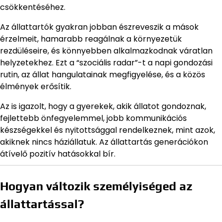
csökkentéséhez.
Az állattartók gyakran jobban észreveszik a mások
érzelmeit, hamarabb reagálnak a környezetük
rezdüléseire, és könnyebben alkalmazkodnak váratlan
helyzetekhez. Ezt a “szociális radar”-t a napi gondozási
rutin, az állat hangulatainak megfigyelése, és a közös
élmények erősítik.
Az is igazolt, hogy a gyerekek, akik állatot gondoznak,
fejlettebb önfegyelemmel, jobb kommunikációs
készségekkel és nyitottsággal rendelkeznek, mint azok,
akiknek nincs háziállatuk. Az állattartás generációkon
átívelő pozitív hatásokkal bír.
Hogyan változik személyiséged az
állattartással?