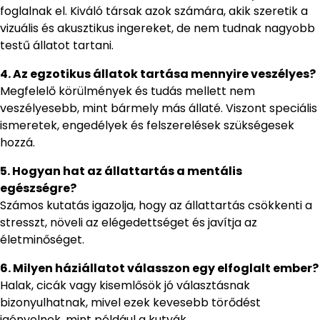
foglalnak el. Kiváló társak azok számára, akik szeretik a
vizuális és akusztikus ingereket, de nem tudnak nagyobb
testű állatot tartani.
4. Az egzotikus állatok tartása mennyire veszélyes?
Megfelelő körülmények és tudás mellett nem
veszélyesebb, mint bármely más állaté. Viszont speciális
ismeretek, engedélyek és felszerelések szükségesek
hozzá.
5. Hogyan hat az állattartás a mentális
egészségre?
Számos kutatás igazolja, hogy az állattartás csökkenti a
stresszt, növeli az elégedettséget és javítja az
életminőséget.
6. Milyen háziállatot válasszon egy elfoglalt ember?
Halak, cicák vagy kisemlősök jó választásnak
bizonyulhatnak, mivel ezek kevesebb törődést
igényelnek, mint például a kutyák.