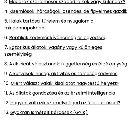
Madarak szerelmesei: szabad lelkek vagy különcök?
Kisemlősök, hörcsögök: csendes, de figyelmes gazdik
Halak tartása: türelem és nyugalom a
mindennapokban
Reptiliák kedvelői: kíváncsiság és egyediség
Egzotikus állatok: vagány vagy különleges
személyiség
Akik cicát választanak: függetlenség és érzékenység
A kutyások: hűség, aktivitás és társaságkedvelés
Miért választ valaki kisállatot nagytestű helyett?
Az állatok gondozása és az érzelmi intelligencia
Hogyan változik személyiséged az állattartással?
Gyakran Ismételt Kérdések (GYIK)