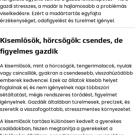
gazdi stresszes, a madár is hajlamosabb a problémás
viselkedésre. Ezért a madártartás egyfajta
érzékenységet, odafigyelést és türelmet igényel.
Kisemlősök, hörcsögök: csendes, de
figyelmes gazdik
A kisemlősök, mint a hörcsögök, tengerimalacok, nyulak
vagy csincsillák, gyakran a csendesebb, visszahúzódóbb
emberek kedvencei. Ezek az állatok kisebb helyet
foglalnak el, és nem igényelnek napi többszöri
sétáltatást, mégis rendszeres törődést, figyelmet
igényelnek. Gazdáik általában türelmesek, precízek, és
szeretik a visszafogottabb, stresszmentes környezetet.
A kisemlősök tartása különösen kedvelt a gyerekes
családokban, hiszen megtanítja a gyerekeket a