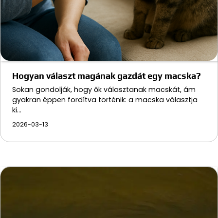
Hogyan választ magának gazdát egy macska?
Sokan gondolják, hogy ők választanak macskát, ám
gyakran éppen fordítva történik: a macska választja
ki…
2026-03-13