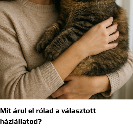
Mit árul el rólad a választott
háziállatod?