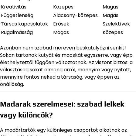
Kreativitás
Közepes
Magas
Függetlenség
Alacsony-közepes
Magas
Társas kapcsolatok
Erősek
Szelektívek
Rugalmasság
Magas
Közepes
Azonban nem szabad mereven beskatulyázni senkit!
Sokan tartanak kutyát és macskát egyszerre, vagy épp
élethelyzettől függően változtatnak. Az viszont biztos: a
választásod sokat elmond arról, mennyire vagy nyitott,
mennyire fontos neked a társaság, vagy éppen az
önállóság.
Madarak szerelmesei: szabad lelkek
vagy különcök?
A madártartók egy különleges csoportot alkotnak az