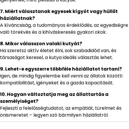
7. Miért választanak egyesek kígyót vagy hüllőt
háziállatnak?
A kíváncsiság, a tudományos érdeklődés, az egyediségre
való törekvés és a kihíváskeresés gyakori okok.
8. Mikor válasszon valaki kutyát?
Ha szeretsz aktív életet élni, sok szabadidőd van, és
társaságot keresel, a kutya ideális választás lehet.
9. Lehet-e egyszerre többféle háziállatot tartani?
Igen, de mindig figyelembe kell venni az állatok közötti
kompatibilitást, igényeket és a gazda kapacitását.
10. Hogyan változtatja meg az állattartás a
személyiséget?
Fejleszti a felelősségtudatot, az empátiát, türelmet és
önismeretet – legyen szó bármilyen háziállatról.