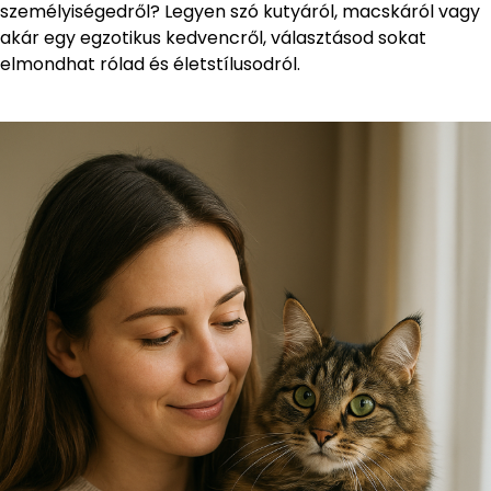
személyiségedről? Legyen szó kutyáról, macskáról vagy
akár egy egzotikus kedvencről, választásod sokat
elmondhat rólad és életstílusodról.