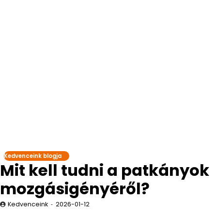
Kedvenceink blogja
Mit kell tudni a patkányok
mozgásigényéről?
Kedvenceink
2026-01-12