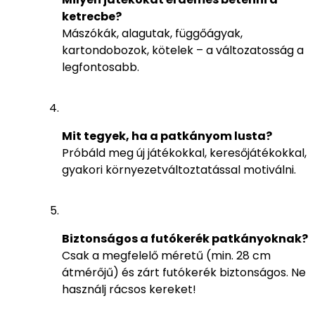
ketrecbe?
Mászókák, alagutak, függőágyak,
kartondobozok, kötelek – a változatosság a
legfontosabb.
Mit tegyek, ha a patkányom lusta?
Próbáld meg új játékokkal, keresőjátékokkal,
gyakori környezetváltoztatással motiválni.
Biztonságos a futókerék patkányoknak?
Csak a megfelelő méretű (min. 28 cm
átmérőjű) és zárt futókerék biztonságos. Ne
használj rácsos kereket!