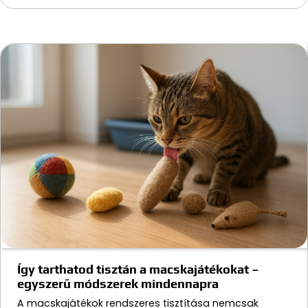
Így tarthatod tisztán a macskajátékokat –
egyszerű módszerek mindennapra
A macskajátékok rendszeres tisztítása nemcsak