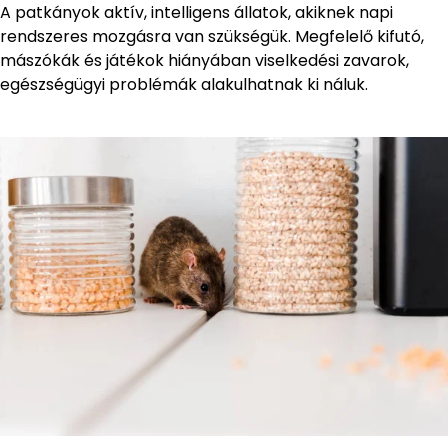
A patkányok aktív, intelligens állatok, akiknek napi
rendszeres mozgásra van szükségük. Megfelelő kifutó,
mászókák és játékok hiányában viselkedési zavarok,
egészségügyi problémák alakulhatnak ki náluk.