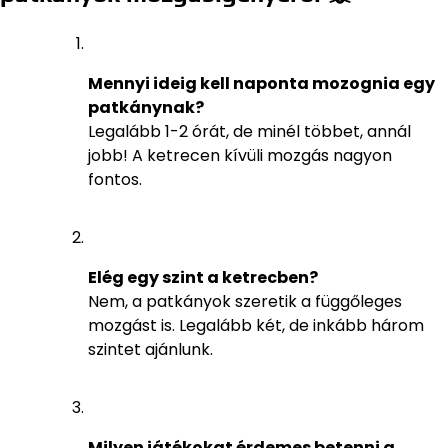
Mennyi ideig kell naponta mozognia egy
patkánynak?
Legalább 1-2 órát, de minél többet, annál
jobb! A ketrecen kívüli mozgás nagyon
fontos.
Elég egy szint a ketrecben?
Nem, a patkányok szeretik a függőleges
mozgást is. Legalább két, de inkább három
szintet ajánlunk.
Milyen játékokat érdemes betenni a