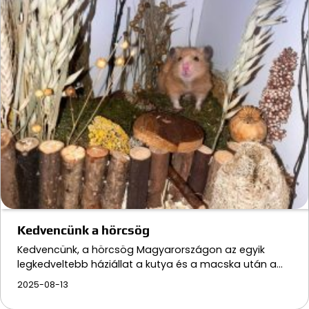
Kedvencünk a hörcsög
Kedvencünk, a hörcsög Magyarországon az egyik
legkedveltebb háziállat a kutya és a macska után a…
2025-08-13