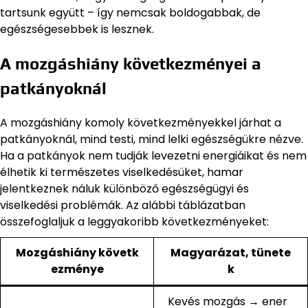
tartsunk együtt – így nemcsak boldogabbak, de
egészségesebbek is lesznek.
A mozgáshiány következményei a
patkányoknál
A mozgáshiány komoly következményekkel járhat a
patkányoknál, mind testi, mind lelki egészségükre nézve.
Ha a patkányok nem tudják levezetni energiáikat és nem
élhetik ki természetes viselkedésüket, hamar
jelentkeznek náluk különböző egészségügyi és
viselkedési problémák. Az alábbi táblázatban
összefoglaljuk a leggyakoribb következményeket:
Mozgáshiány követk
Magyarázat, tünete
ezménye
k
Kevés mozgás → ener