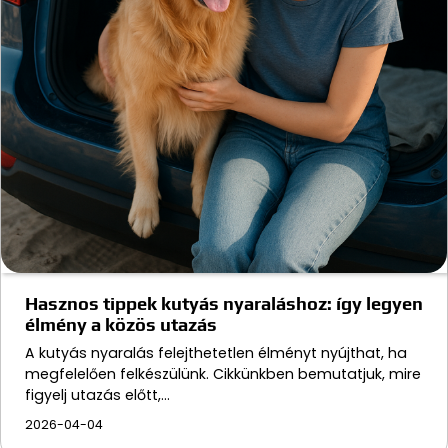
Hasznos tippek kutyás nyaraláshoz: így legyen
élmény a közös utazás
A kutyás nyaralás felejthetetlen élményt nyújthat, ha
megfelelően felkészülünk. Cikkünkben bemutatjuk, mire
figyelj utazás előtt,…
2026-04-04