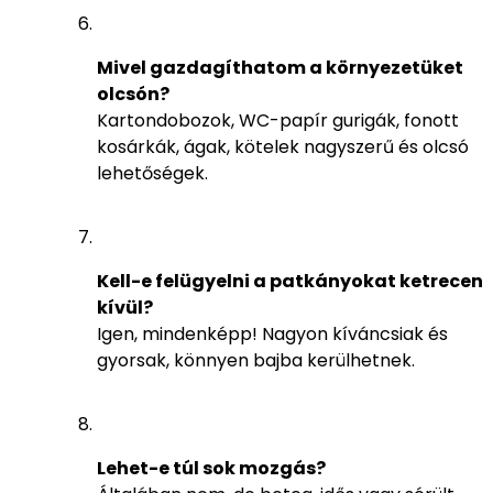
Mivel gazdagíthatom a környezetüket
olcsón?
Kartondobozok, WC-papír gurigák, fonott
kosárkák, ágak, kötelek nagyszerű és olcsó
lehetőségek.
Kell-e felügyelni a patkányokat ketrecen
kívül?
Igen, mindenképp! Nagyon kíváncsiak és
gyorsak, könnyen bajba kerülhetnek.
Lehet-e túl sok mozgás?