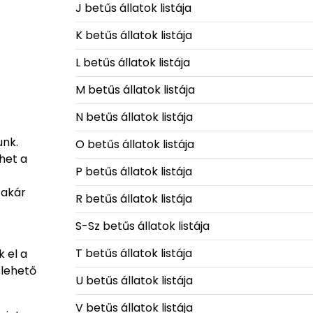
J betűs állatok listája
K betűs állatok listája
L betűs állatok listája
M betűs állatok listája
N betűs állatok listája
unk.
O betűs állatok listája
het a
P betűs állatok listája
 akár
R betűs állatok listája
S-Sz betűs állatok listája
T betűs állatok listája
 el a
 lehető
U betűs állatok listája
V betűs állatok listája