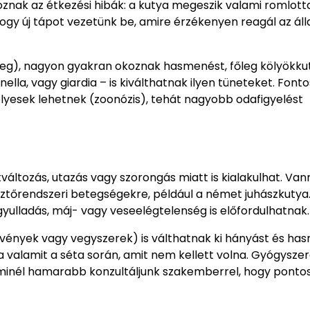
znak az étkezési hibák: a kutya megeszik valami romlott
hogy új tápot vezetünk be, amire érzékenyen reagál az áll
éreg), nagyon gyakran okoznak hasmenést, főleg kölyökku
lla, vagy giardia – is kiválthatnak ilyen tüneteket. Fonto
lyesek lehetnek (zoonózis), tehát nagyobb odafigyelést
áltozás, utazás vagy szorongás miatt is kialakulhat. Van
sztőrendszeri betegségekre, például a német juhászkutya
yulladás, máj- vagy veseelégtelenség is előfordulhatnak.
vények vagy vegyszerek) is válthatnak ki hányást és ha
a valamit a séta során, amit nem kellett volna. Gyógysze
n minél hamarabb konzultáljunk szakemberrel, hogy ponto