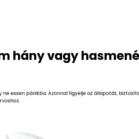
yám hány vagy hasmen
ne essen pánikba. Azonnal figyelje az állapotát, biztosít
orvoshoz.